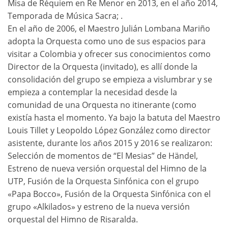
Misa de Réquiem en Re Menor en 2013, en el año 2014,
Temporada de Música Sacra; .
En el año de 2006, el Maestro Julián Lombana Mariño
adopta la Orquesta como uno de sus espacios para
visitar a Colombia y ofrecer sus conocimientos como
Director de la Orquesta (invitado), es allí donde la
consolidación del grupo se empieza a vislumbrar y se
empieza a contemplar la necesidad desde la
comunidad de una Orquesta no itinerante (como
existía hasta el momento. Ya bajo la batuta del Maestro
Louis Tillet y Leopoldo López González como director
asistente, durante los años 2015 y 2016 se realizaron:
Selección de momentos de “El Mesias” de Händel,
Estreno de nueva versión orquestal del Himno de la
UTP, Fusión de la Orquesta Sinfónica con el grupo
«Papa Bocco», Fusión de la Orquesta Sinfónica con el
grupo «Alkilados» y estreno de la nueva versión
orquestal del Himno de Risaralda.