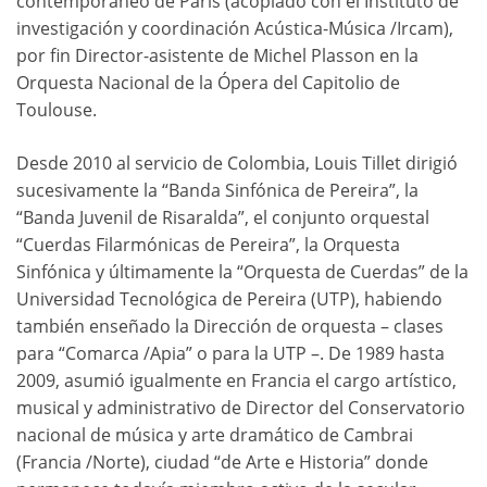
contemporáneo de París (acoplado con el Instituto de
investigación y coordinación Acústica-Música /Ircam),
por fin Director-asistente de Michel Plasson en la
Orquesta Nacional de la Ópera del Capitolio de
Toulouse.
Desde 2010 al servicio de Colombia, Louis Tillet dirigió
sucesivamente la “Banda Sinfónica de Pereira”, la
“Banda Juvenil de Risaralda”, el conjunto orquestal
“Cuerdas Filarmónicas de Pereira”, la Orquesta
Sinfónica y últimamente la “Orquesta de Cuerdas” de la
Universidad Tecnológica de Pereira (UTP), habiendo
también enseñado la Dirección de orquesta – clases
para “Comarca /Apia” o para la UTP –. De 1989 hasta
2009, asumió igualmente en Francia el cargo artístico,
musical y administrativo de Director del Conservatorio
nacional de música y arte dramático de Cambrai
(Francia /Norte), ciudad “de Arte e Historia” donde