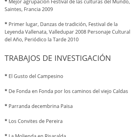
*
Mejor agrupación Festival de las culturas del Mundo,
Saintes, Francia 2009
*
Primer lugar, Danzas de tradición, Festival de la
Leyenda Vallenata, Valledupar 2008 Personaje Cultural
del Año, Periódico la Tarde 2010
TRABAJOS DE INVESTIGACIÓN
*
El Gusto del Campesino
*
De Fonda en Fonda por los caminos del viejo Caldas
*
Parranda decembrina Paisa
*
Los Convites de Pereira
*
La Molienda en Risaralda