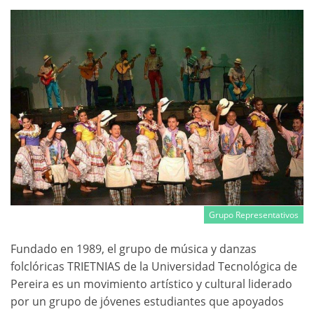
Grupo Representativos
Fundado en 1989, el grupo de música y danzas
folclóricas TRIETNIAS de la Universidad Tecnológica de
Pereira es un movimiento artístico y cultural liderado
por un grupo de jóvenes estudiantes que apoyados