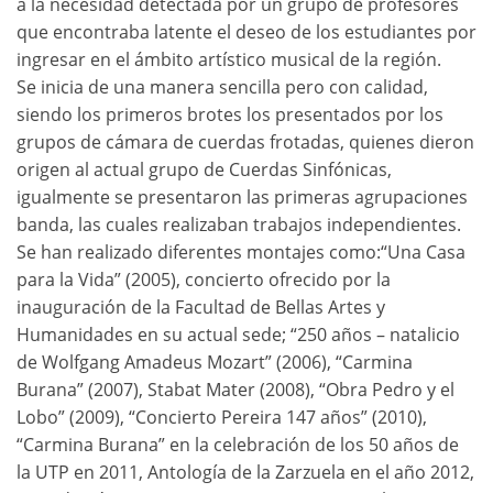
a la necesidad detectada por un grupo de profesores
que encontraba latente el deseo de los estudiantes por
ingresar en el ámbito artístico musical de la región.
Se inicia de una manera sencilla pero con calidad,
siendo los primeros brotes los presentados por los
grupos de cámara de cuerdas frotadas, quienes dieron
origen al actual grupo de Cuerdas Sinfónicas,
igualmente se presentaron las primeras agrupaciones
banda, las cuales realizaban trabajos independientes.
Se han realizado diferentes montajes como:“Una Casa
para la Vida” (2005), concierto ofrecido por la
inauguración de la Facultad de Bellas Artes y
Humanidades en su actual sede; “250 años – natalicio
de Wolfgang Amadeus Mozart” (2006), “Carmina
Burana” (2007), Stabat Mater (2008), “Obra Pedro y el
Lobo” (2009), “Concierto Pereira 147 años” (2010),
“Carmina Burana” en la celebración de los 50 años de
la UTP en 2011, Antología de la Zarzuela en el año 2012,