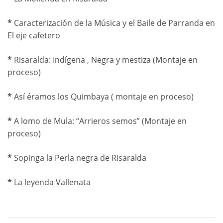
*
Caracterización de la Música y el Baile de Parranda en
El eje cafetero
*
Risaralda: Indígena , Negra y mestiza (Montaje en
proceso)
*
Así éramos los Quimbaya ( montaje en proceso)
*
A lomo de Mula: “Arrieros semos” (Montaje en
proceso)
*
Sopinga la Perla negra de Risaralda
*
La leyenda Vallenata