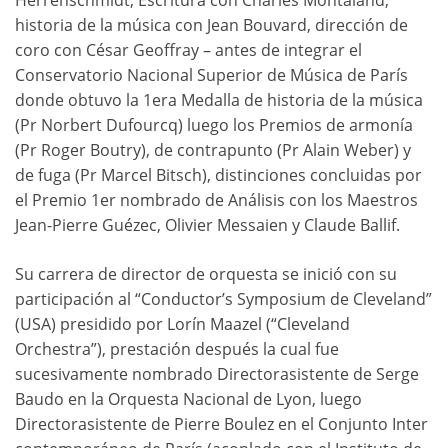
Herrenschmidt, Escritura con Charles Montaland,
historia de la música con Jean Bouvard, dirección de
coro con César Geoffray – antes de integrar el
Conservatorio Nacional Superior de Música de París
donde obtuvo la 1era Medalla de historia de la música
(Pr Norbert Dufourcq) luego los Premios de armonía
(Pr Roger Boutry), de contrapunto (Pr Alain Weber) y
de fuga (Pr Marcel Bitsch), distinciones concluidas por
el Premio 1er nombrado de Análisis con los Maestros
Jean-Pierre Guézec, Olivier Messaien y Claude Ballif.
Su carrera de director de orquesta se inició con su
participación al “Conductor’s Symposium de Cleveland”
(USA) presidido por Lorín Maazel (“Cleveland
Orchestra”), prestación después la cual fue
sucesivamente nombrado Directorasistente de Serge
Baudo en la Orquesta Nacional de Lyon, luego
Directorasistente de Pierre Boulez en el Conjunto Inter