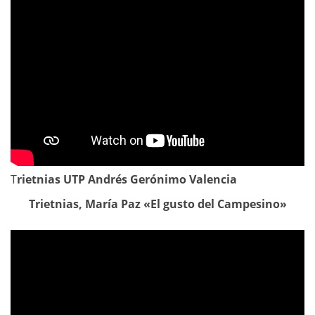
T
rietnias UTP Andrés Gerónimo Valencia
Trietnias, María Paz «El gusto del Campesino»