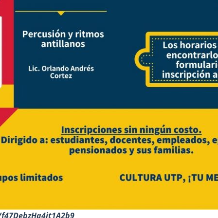
e/f47DebzHq4it1A2b9