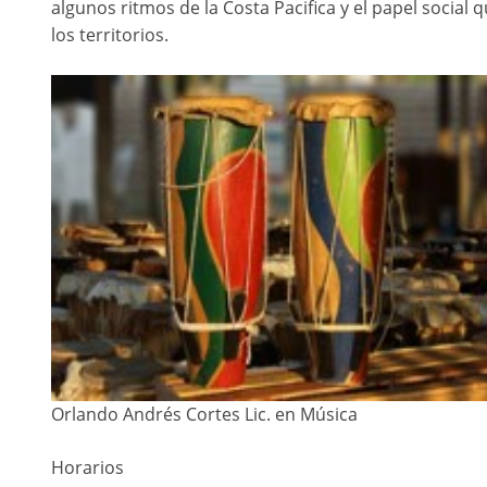
algunos ritmos de la Costa Pacifica y el papel social
los territorios.
Orlando Andrés Cortes Lic. en Música
Horarios