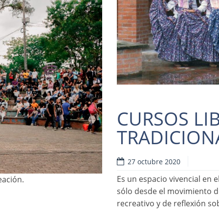
CURSOS LI
TRADICION
27 octubre 2020
Es un espacio vivencial en e
eación.
sólo desde el movimiento d
recreativo y de reflexión sob