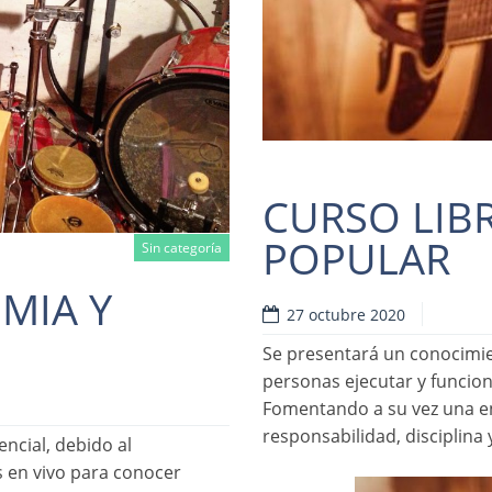
CURSO LIB
POPULAR
Sin categoría
IMIA Y
Read
27 octubre 2020
Se presentará un conocimien
personas ejecutar y funcio
Fomentando a su vez una en
responsabilidad, disciplina 
ncial, debido al
s en vivo para conocer