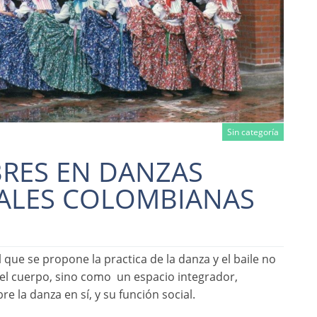
Sin categoría
BRES EN DANZAS
ALES COLOMBIANAS
Read more
l que se propone la practica de la danza y el baile no
el cuerpo, sino como un espacio integrador,
re la danza en sí, y su función social.