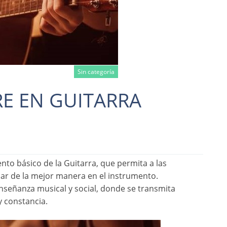
Sin categoría
RE EN GUITARRA
 more
to básico de la Guitarra, que permita a las
nar de la mejor manera en el instrumento.
señanza musical y social, donde se transmita
y constancia.