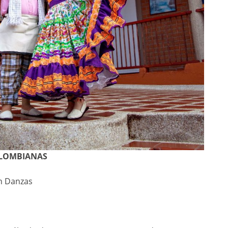
OLOMBIANAS
en Danzas