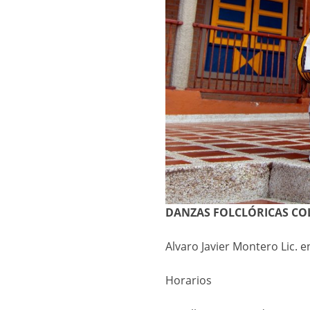
DANZAS FOLCLÓRICAS C
Alvaro Javier Montero Lic. 
Horarios