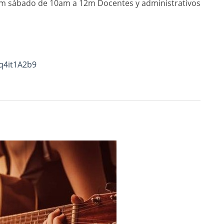
 pm sábado de 10am a 12m Docentes y administrativos
Hq4it1A2b9