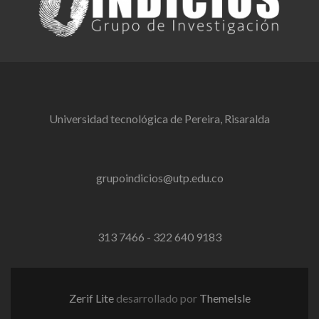
Universidad tecnológica de Pereira, Risaralda
grupoindicios@utp.edu.co
313 7466 - 322 640 9183
Zerif Lite
desarrollado por
ThemeIsle