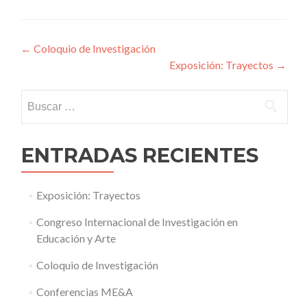
Navegación
←
Coloquio de Investigación
Exposición: Trayectos
→
de
entradas
Buscar:
ENTRADAS RECIENTES
Exposición: Trayectos
Congreso Internacional de Investigación en
Educación y Arte
Coloquio de Investigación
Conferencias ME&A