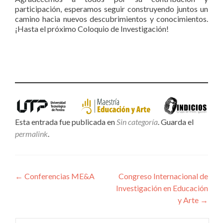
participación, esperamos seguir construyendo juntos un
camino hacia nuevos descubrimientos y conocimientos.
¡Hasta el próximo Coloquio de Investigación!
Esta entrada fue publicada en
Sin categoría
. Guarda el
permalink
.
Navegación
←
Conferencias ME&A
Congreso Internacional de
Investigación en Educación
de
y Arte
→
entradas