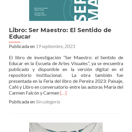
Libro: Ser Maestro: El Sentido de
Educar
Publicada en
19 septiembre, 2023
El libro de investigación “Ser Maestro: el Sentido de
Educar en la Escuela de Artes Visuales”, ya se encuentra
publicado y disponible en la versión digital en el
repositorio Institucional. La obra también fue
presentada en la Feria del libro de Pereira 2023: Paisaje,
Café y Libro en conversatorio entre las autoras María del
Leer
Carmen Falcón y Carmen
[…]
másLibro:
Publicada en
Sin categoría
Ser
Maestro:
El
Sentido
de