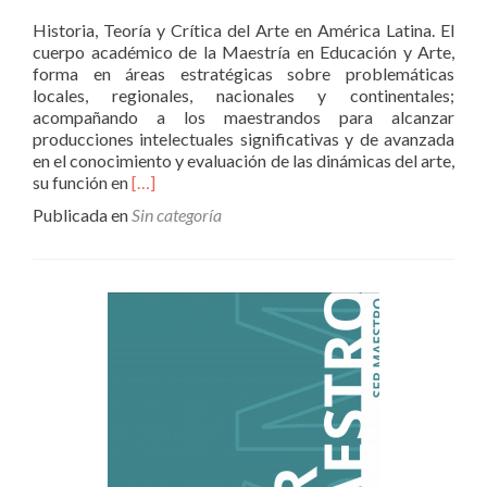
Historia, Teoría y Crítica del Arte en América Latina. El
cuerpo académico de la Maestría en Educación y Arte,
forma en áreas estratégicas sobre problemáticas
locales, regionales, nacionales y continentales;
acompañando a los maestrandos para alcanzar
producciones intelectuales significativas y de avanzada
en el conocimiento y evaluación de las dinámicas del arte,
Leer
su función en
[…]
másLíneas
Publicada en
Sin categoría
de
investigación