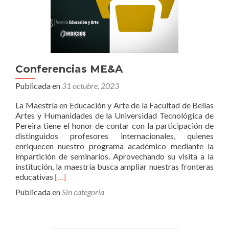
Conferencias ME&A
Publicada en
31 octubre, 2023
La Maestría en Educación y Arte de la Facultad de Bellas
Artes y Humanidades de la Universidad Tecnológica de
Pereira tiene el honor de contar con la participación de
distinguidos profesores internacionales, quienes
enriquecen nuestro programa académico mediante la
impartición de seminarios. Aprovechando su visita a la
institución, la maestría busca ampliar nuestras fronteras
Leer
educativas
[…]
másConferencias
Publicada en
Sin categoría
ME&A