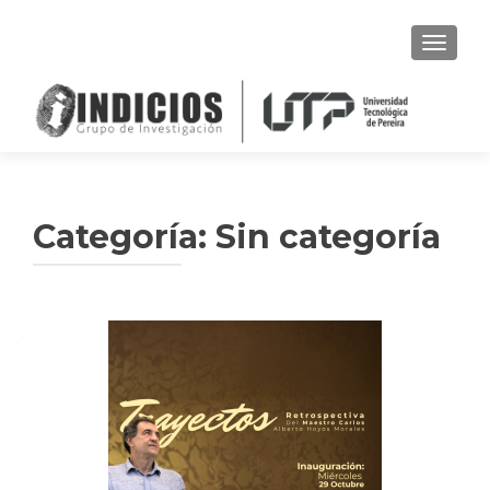
CAMBI
Categoría:
Sin categoría