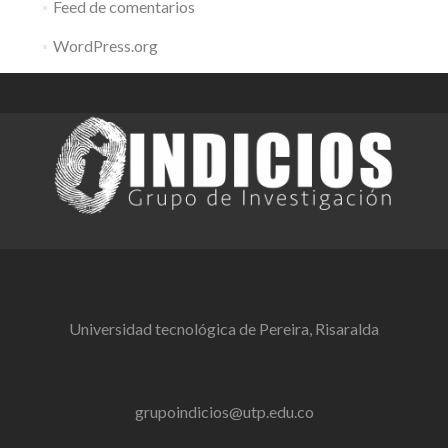
Feed de comentarios
WordPress.org
Universidad tecnológica de Pereira, Risaralda
grupoindicios@utp.edu.co