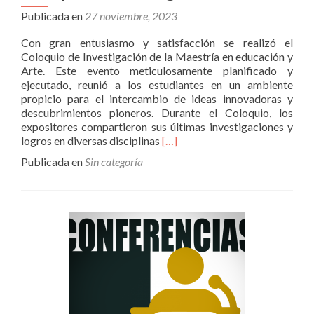
Publicada en
27 noviembre, 2023
Con gran entusiasmo y satisfacción se realizó el
Coloquio de Investigación de la Maestría en educación y
Arte. Este evento meticulosamente planificado y
ejecutado, reunió a los estudiantes en un ambiente
propicio para el intercambio de ideas innovadoras y
descubrimientos pioneros. Durante el Coloquio, los
expositores compartieron sus últimas investigaciones y
Leer
logros en diversas disciplinas
[…]
másColoquio
Publicada en
Sin categoría
de
Investigación