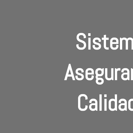
Sistem
Asegura
Calida