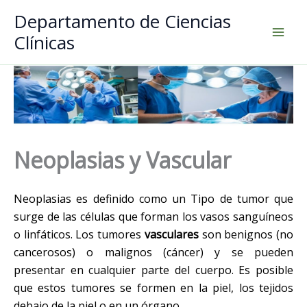
Ir
Departamento de Ciencias
al
Clínicas
contenido
Neoplasias y Vascular
Neoplasias es definido como un Tipo de tumor que
surge de las células que forman los vasos sanguíneos
o linfáticos. Los tumores
vasculares
son benignos (no
cancerosos) o malignos (cáncer) y se pueden
presentar en cualquier parte del cuerpo. Es posible
que estos tumores se formen en la piel, los tejidos
debajo de la piel o en un órgano.