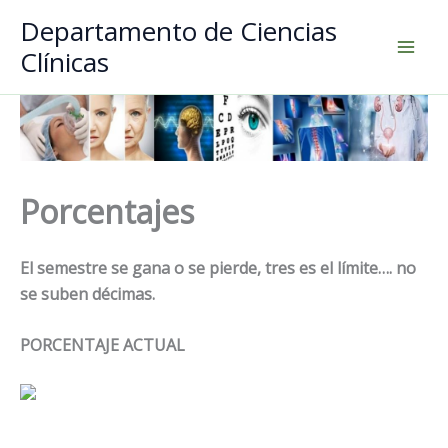
Ir
Departamento de Ciencias
al
Clínicas
contenido
Porcentajes
El semestre se gana o se pierde, tres es el límite…. no
se suben décimas.
PORCENTAJE ACTUAL