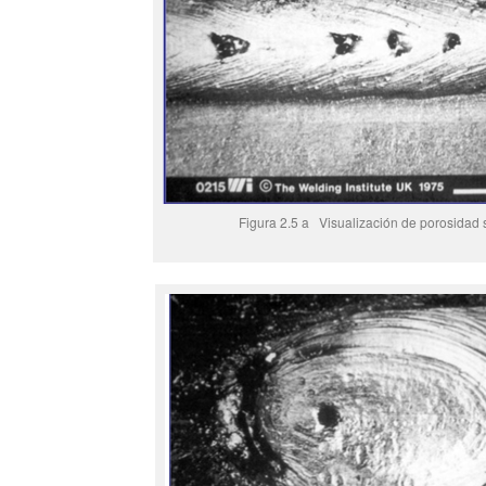
Figura 2.5 a Visualización de porosidad s