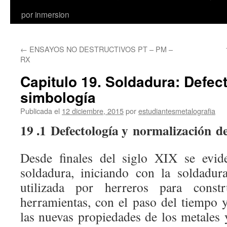
por inmersion
←
ENSAYOS NO DESTRUCTIVOS PT – PM –
RX
Capitulo 19. Soldadura: Defect
simbología
Publicada el
12 diciembre, 2015
por
estudiantesmetalografia
19 .1 Defectología y normalización d
Desde finales del siglo XIX se evid
soldadura, iniciando con la soldadur
utilizada por herreros para cons
herramientas, con el paso del tiempo 
las nuevas propiedades de los metales 