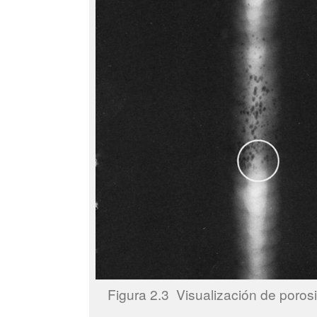
Figura 2.3 Visualización de poro