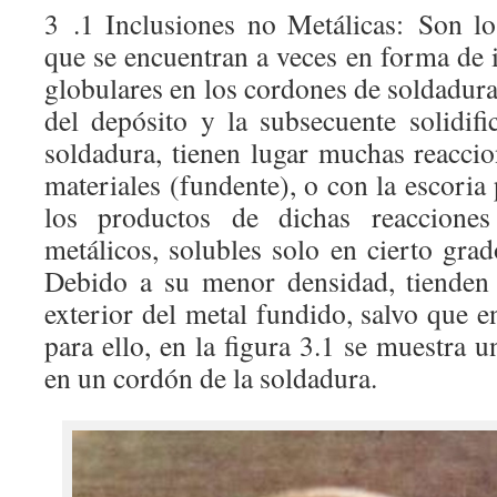
3 .1 Inclusiones no Metálicas: Son l
que se encuentran a veces en forma de 
globulares en los cordones de soldadur
del depósito y la subsecuente solidifi
soldadura, tienen lugar muchas reaccio
materiales (fundente), o con la escori
los productos de dichas reaccione
metálicos, solubles solo en cierto gra
Debido a su menor densidad, tienden 
exterior del metal fundido, salvo que e
para ello, en la figura 3.1 se muestra u
en un cordón de la soldadura.