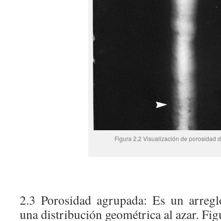
Figura 2.2 Visualización de porosidad 
2.3 Porosidad agrupada: Es un arregl
una distribución geométrica al azar. Fig