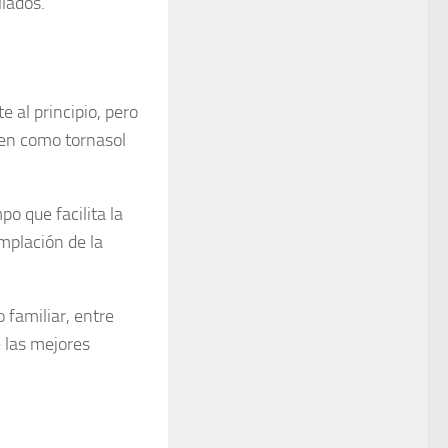
llados.
 al principio, pero
cen como tornasol
o que facilita la
mplación de la
 familiar, entre
 las mejores