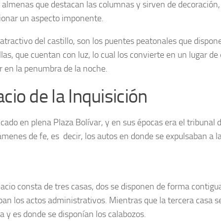
e almenas que destacan las columnas y sirven de decoració
ionar un aspecto imponente.
atractivo del castillo, son los puentes peatonales que dispon
llas, que cuentan con luz, lo cual los convierte en un lugar d
ar en la penumbra de la noche.
cio de la Inquisición
icado en plena Plaza Bolívar, y en sus épocas era el tribunal
támenes de fe, es decir, los autos en donde se expulsaban a l
lacio consta de tres casas, dos se disponen de forma contigu
ban los actos administrativos. Mientras que la tercera casa 
ia y es donde se disponían los calabozos.