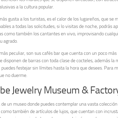
alusivas a la cultura popular.
más gusta a los turistas, es el calor de los lugareños, que se
les a todas las solicitudes; si lo visitas de noche, podrás apr
ras como también los cantantes en vivo, improvisando cualqu
tu agrado.
 más peculiar, son sus cafés bar que cuenta con un poco más 
e disponen de barras con toda clase de cocteles, además la 
y puedes festejar sin límites hasta la hora que desees. Para 
que no duerme.
ibe Jewelry Museum & Factor
a de un museo donde puedes contemplar una vasta colección 
 como también de artículos de lujos, que cuentan con incrus