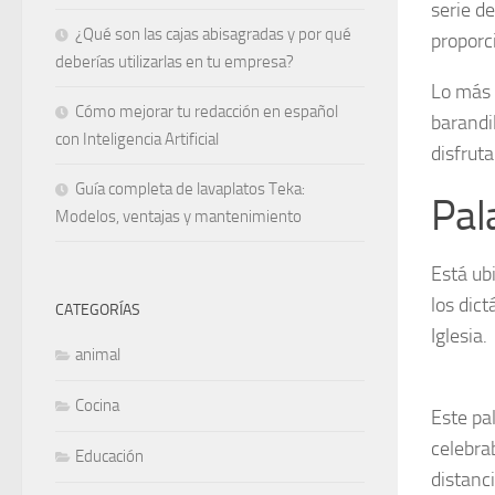
serie d
¿Qué son las cajas abisagradas y por qué
proporc
deberías utilizarlas en tu empresa?
Lo más 
Cómo mejorar tu redacción en español
barandi
con Inteligencia Artificial
disfrut
Guía completa de lavaplatos Teka:
Pala
Modelos, ventajas y mantenimiento
Está ub
los dic
CATEGORÍAS
Iglesia.
animal
Cocina
Este pa
celebra
Educación
distanc