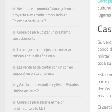
Cartag
cultura
Vivienda y economía futura: ¿cómo se
lugares
proyecta el mercado inmobiliario en
Colombia hacia 2030?
Cas
Consejos para utilizar un préstamo
correctamente
Su verd
conocid
Los mejores consejos para mezclar
militar
colores en tus diseños web
toda su 
Las ventajas de contar con un correo
corporativo en tu empresa
Esta co
parte d
¿Vale la pena estudiar inglés en Estados
demás. 
Unidos en 2025?
rocas o
Consejos para sacarle el mejor
El cast
rendimiento a tu CDT