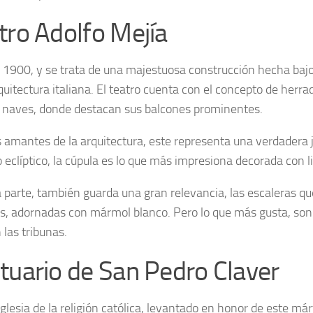
tro Adolfo Mejía
 1900, y se trata de una majestuosa construcción hecha baj
quitectura italiana. El teatro cuenta con el concepto de herra
s naves, donde destacan sus balcones prominentes.
s amantes de la arquitectura, este representa una verdadera
o eclíptico, la cúpula es lo que más impresiona decorada con l
a parte, también guarda una gran relevancia, las escaleras que
s, adornadas con mármol blanco. Pero lo que más gusta, son 
 las tribunas.
tuario de San Pedro Claver
glesia de la religión católica, levantado en honor de este márt