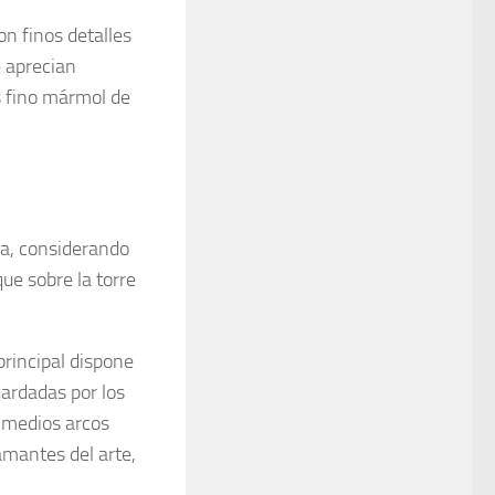
on finos detalles
e aprecian
s fino mármol de
na, considerando
ue sobre la torre
principal dispone
ardadas por los
n medios arcos
amantes del arte,