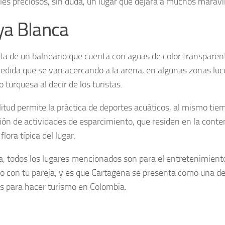
les preciosos, sin duda, un lugar que dejará a muchos maravi
ya Blanca
ata de un balneario que cuenta con aguas de color transparente
edida que se van acercando a la arena, en algunas zonas lu
o turquesa al decir de los turistas.
itud permite la práctica de deportes acuáticos, al mismo tiemp
ción de actividades de esparcimiento, que residen en la conte
flora típica del lugar.
a, todos los lugares mencionados son para el entretenimiento
o con tu pareja, y es que Cartagena se presenta como una de
s para hacer turismo en Colombia.