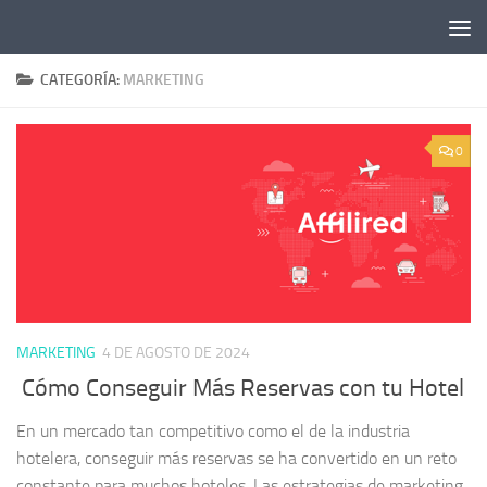
Saltar al contenido
CATEGORÍA:
MARKETING
0
MARKETING
4 DE AGOSTO DE 2024
Cómo Conseguir Más Reservas con tu Hotel
En un mercado tan competitivo como el de la industria
hotelera, conseguir más reservas se ha convertido en un reto
constante para muchos hoteles. Las estrategias de marketing