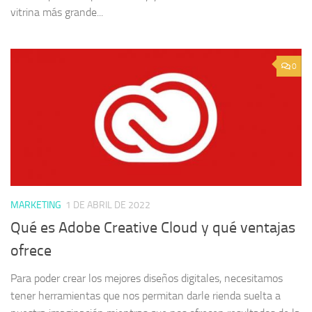
vitrina más grande...
0
MARKETING
1 DE ABRIL DE 2022
Qué es Adobe Creative Cloud y qué ventajas
ofrece
Para poder crear los mejores diseños digitales, necesitamos
tener herramientas que nos permitan darle rienda suelta a