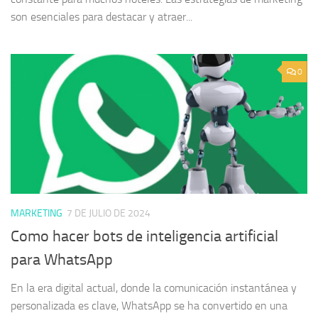
son esenciales para destacar y atraer...
0
MARKETING
7 DE JULIO DE 2024
Como hacer bots de inteligencia artificial
para WhatsApp
En la era digital actual, donde la comunicación instantánea y
personalizada es clave, WhatsApp se ha convertido en una