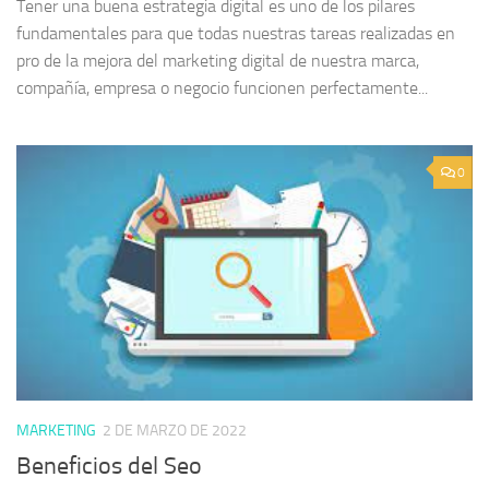
Tener una buena estrategia digital es uno de los pilares
fundamentales para que todas nuestras tareas realizadas en
pro de la mejora del marketing digital de nuestra marca,
compañía, empresa o negocio funcionen perfectamente...
0
MARKETING
2 DE MARZO DE 2022
Beneficios del Seo