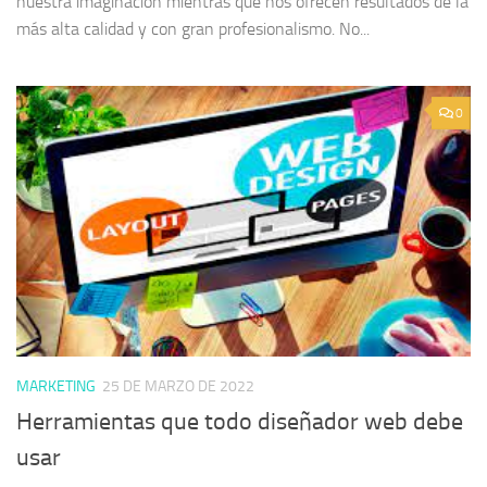
nuestra imaginación mientras que nos ofrecen resultados de la
más alta calidad y con gran profesionalismo. No...
0
MARKETING
25 DE MARZO DE 2022
Herramientas que todo diseñador web debe
usar