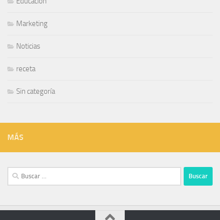
Educación
Marketing
Noticias
receta
Sin categoría
MÁS
Buscar: