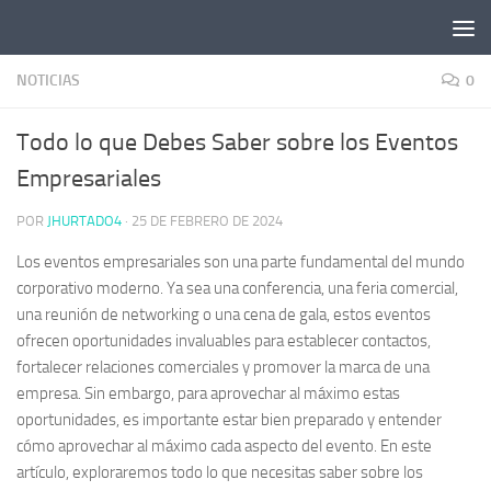
Saltar al contenido
NOTICIAS
0
Todo lo que Debes Saber sobre los Eventos
Empresariales
POR
JHURTADO4
·
25 DE FEBRERO DE 2024
Los eventos empresariales son una parte fundamental del mundo
corporativo moderno. Ya sea una conferencia, una feria comercial,
una reunión de networking o una cena de gala, estos eventos
ofrecen oportunidades invaluables para establecer contactos,
fortalecer relaciones comerciales y promover la marca de una
empresa. Sin embargo, para aprovechar al máximo estas
oportunidades, es importante estar bien preparado y entender
cómo aprovechar al máximo cada aspecto del evento. En este
artículo, exploraremos todo lo que necesitas saber sobre los