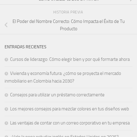
HISTORIA PREVIA
El Poder del Nombre Correcto: Cómo Impacta el Éxito de Tu
Producto
ENTRADAS RECIENTES
Cursos de liderazgo: Cómo elegir bien y por qué formarte ahora
Vivienda y economía futura: ¿cómo se proyecta el mercado
inmobiliario en Colombia hacia 2030?
Consejos para utilizar un préstamo correctamente
Los mejores consejos para mezclar colores en tus diseños web
Las ventajas de contar con un correo corporativo en tu empresa
¿Vale la pena estudiar inglés en Estados Unidos en 2025?