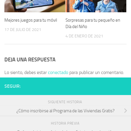
Mejores juegos para tu móvil
Sorpresas para tu pequeño en
Día del Niño
17 DE JULIO DE 2021
4 DE ENERO DE 2021
DEJA UNA RESPUESTA
Lo siento, debes estar
conectado
para publicar un comentario.
SEGUIR:
SIGUIENTE HISTORIA
¿Cómo inscribirse al Programa de las Viviendas Gratis?
HISTORIA PREVIA