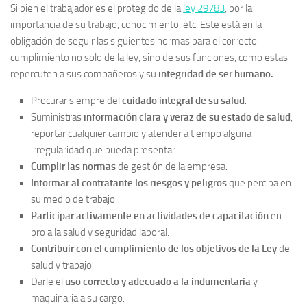
Si bien el trabajador es el protegido de la
ley 29783
, por la
importancia de su trabajo, conocimiento, etc. Este está en la
obligación de seguir las siguientes normas para el correcto
cumplimiento no solo de la ley, sino de sus funciones, como estas
repercuten a sus compañeros y su
integridad de ser humano.
Procurar siempre del
cuidado integral de su salud
.
Suministras
información clara y veraz de su estado de salud
,
reportar cualquier cambio y atender a tiempo alguna
irregularidad que pueda presentar.
Cumplir las normas
de gestión de la empresa.
Informar al contratante los riesgos y peligros
que perciba en
su medio de trabajo.
Participar activamente en actividades de capacitación
en
pro a la salud y seguridad laboral.
Contribuir con el cumplimiento de los objetivos de la Ley
de
salud y trabajo.
Darle el
uso correcto y adecuado a la indumentaria
y
maquinaria a su cargo.