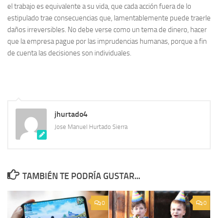
el trabajo es equivalente a su vida, que cada acción fuera de lo
estipulado trae consecuencias que, lamentablemente puede traerle
daños irreversibles. No debe verse como un tema de dinero, hacer
que la empresa pague por las imprudencias humanas, porque a fin
de cuenta las decisiones son individuales.
jhurtado4
Jose Manuel Hurtado Sierra
TAMBIÉN TE PODRÍA GUSTAR...
0
0