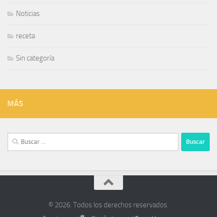
Noticias
receta
Sin categoría
MÁS
Buscar:
© 2026. Todos los derechos reservados.