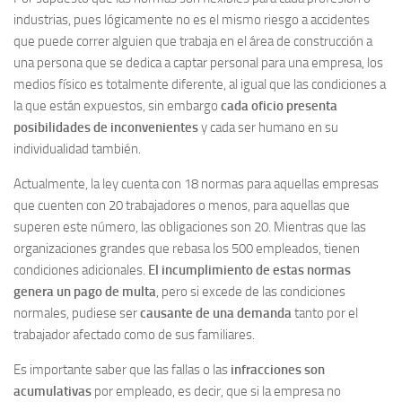
industrias, pues lógicamente no es el mismo riesgo a accidentes
que puede correr alguien que trabaja en el área de construcción a
una persona que se dedica a captar personal para una empresa, los
medios físico es totalmente diferente, al igual que las condiciones a
la que están expuestos, sin embargo
cada oficio presenta
posibilidades de inconvenientes
y cada ser humano en su
individualidad también.
Actualmente, la ley cuenta con 18 normas para aquellas empresas
que cuenten con 20 trabajadores o menos, para aquellas que
superen este número, las obligaciones son 20. Mientras que las
organizaciones grandes que rebasa los 500 empleados, tienen
condiciones adicionales.
El incumplimiento de estas normas
genera un pago de multa
, pero si excede de las condiciones
normales, pudiese ser
causante de una demanda
tanto por el
trabajador afectado como de sus familiares.
Es importante saber que las fallas o las
infracciones son
acumulativas
por empleado, es decir, que si la empresa no