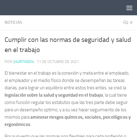
Saltar al contenido
NOTICIAS
0
Cumplir con las normas de seguridad y salud
en el trabajo
POR
JHURTADO4
·
11 DE OCTUBRE DE 2021
El bienestar en el trabajo es la conexión y meta entre el empleado,
el empleador y el medio físico donde se desempeñan las tareas
diarias, para lograr un equilibrio entre estos tres entes, se creó la
legislación sobre la salud y seguridad en el trabajo
, la cual tiene
como función regular los estatutos que las tres parte debe seguir
para un desempeño optimo, y a su vez hacer seguimiento de los
mismos para
aminorar riesgos químicos, sociales, psicológicos y
ergonómicos
.
Por supuesto que las normas son flexibles para cada profesión o