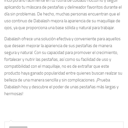
incorporarlo fácilmente en tu rutina de cuidado nocturno y seguir
aplicando tu máscara de pestañas y delineador favoritos durante el
día sin problemas. De hecho, muchas personas encuentran que el
uso continuo de Dabalash mejora la apariencia de su maquillaje de
ojos, ya que proporciona una base sólida y natural para trabajar.
Dabalash ofrece una solución efectiva y conveniente para aquellos
que desean mejorar la apariencia de sus pestañas de manera
segura y natural. Con su capacidad para promover el crecimiento,
fortalecer y nutrir las pestañas, así como su facilidad de uso y
compatibilidad con el maquillaje, no es de extrañar que este
producto haya ganado popularidad entre quienes buscan realzar su
belleza de una manera sencilla y sin complicaciones. ¡Prueba
Dabalash hoy y descubre el poder de unas pestañas más largas y
hermosas!