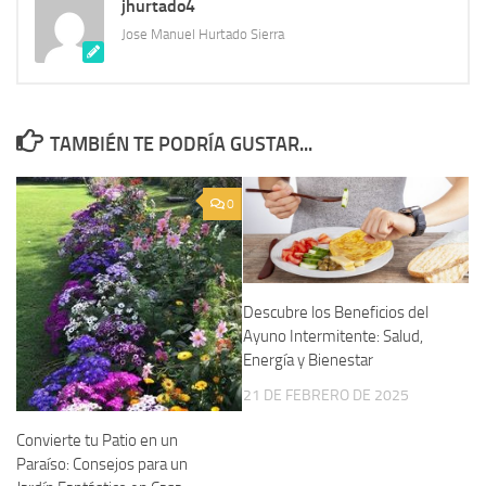
jhurtado4
Jose Manuel Hurtado Sierra
TAMBIÉN TE PODRÍA GUSTAR...
0
Descubre los Beneficios del
Ayuno Intermitente: Salud,
Energía y Bienestar
21 DE FEBRERO DE 2025
Convierte tu Patio en un
Paraíso: Consejos para un