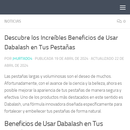
Saltar al contenido
NOTICIAS
0
Descubre los Increíbles Beneficios de Usar
Dabalash en Tus Pestañas
POR
JHURTADO4
· PUBLICADA
19 DE ABRIL DE 2024
· ACTUALIZADO
22 DE
ABRIL DE 2024
Las pestañas largas y voluminosas son el deseo de muchos.
Afortunadamente, con el avance de la ciencia y la belleza, ahora es
posible mejorar la apariencia de tus pestañas de manera segura y
efectiva. Uno de los productos más destacados en este sentido es
Dabalash, una fórmula innovadora diseñada específicamente para
fortalecer y embellecer tus pestañas de forma natural.
Beneficios de Usar Dabalash en Tus