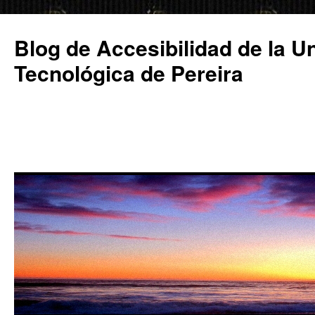
Saltar
al
Blog de Accesibilidad de la U
contenido
Tecnológica de Pereira