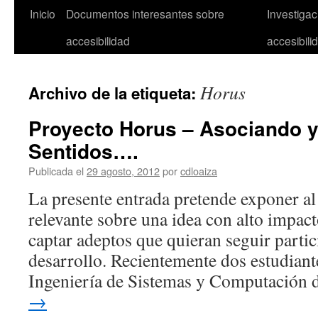
Inicio
Documentos interesantes sobre
Investiga
accesibilidad
accesibili
Horus
Archivo de la etiqueta:
Proyecto Horus – Asociando 
Sentidos….
Publicada el
29 agosto, 2012
por
cdloaiza
La presente entrada pretende exponer al
relevante sobre una idea con alto impact
captar adeptos que quieran seguir parti
desarrollo. Recientemente dos estudian
Ingeniería de Sistemas y Computación 
→