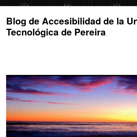
Saltar
al
Blog de Accesibilidad de la U
contenido
Tecnológica de Pereira