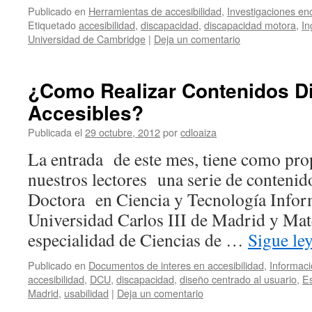
Publicado en
Herramientas de accesibilidad
,
Investigaciones en
Etiquetado
accesibilidad
,
discapacidad
,
discapacidad motora
,
In
Universidad de Cambridge
|
Deja un comentario
¿Como Realizar Contenidos Di
Accesibles?
Publicada el
29 octubre, 2012
por
cdloaiza
La entrada de este mes, tiene como pro
nuestros lectores una serie de contenid
Doctora en Ciencia y Tecnología Inform
Universidad Carlos III de Madrid y Mat
especialidad de Ciencias de …
Sigue le
Publicado en
Documentos de interes en accesibilidad
,
Informaci
accesibilidad
,
DCU
,
discapacidad
,
diseño centrado al usuario
,
E
Madrid
,
usabilidad
|
Deja un comentario