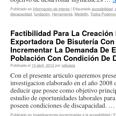
Publicado en
Información de interés
|
Etiquetado
accesibilidad
,
discapacidad
,
fundación
,
Herramienta
,
Medellin
,
Todos Podemo
Factibilidad Para La Creació
Exportadora De Bisutería Con
Incrementar La Demanda De 
Población Con Condición De 
Publicada el
13 abril, 2012
por
cdloaiza
Con el presente articulo queremos prese
investigacion elaborado en el año 2008 
deducir que posee como objetivo princi
estudio de oportunidades laborales para
poseen condiciones de discapacidad. 
Publicado en
Investigaciones encaminadas a la accesibilidad
|
E