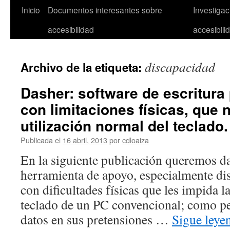
Inicio
Documentos interesantes sobre
Investiga
accesibilidad
accesibili
discapacidad
Archivo de la etiqueta:
Dasher: software de escritura
con limitaciones físicas, que 
utilización normal del teclado.
Publicada el
16 abril, 2013
por
cdloaiza
En la siguiente publicación queremos d
herramienta de apoyo, especialmente di
con dificultades físicas que les impida l
teclado de un PC convencional; como pe
datos en sus pretensiones …
Sigue ley