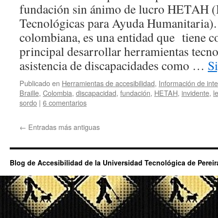
fundación sin ánimo de lucro HETAH (
Tecnológicas para Ayuda Humanitaria). 
colombiana, es una entidad que tiene c
principal desarrollar herramientas tecno
asistencia de discapacidades como …
S
Publicado en
Herramientas de accesibilidad
,
Información de int
Braille
,
Colombia
,
discapacidad
,
fundación
,
HETAH
,
invidente
,
l
sordo
|
6 comentarios
←
Entradas más antiguas
Blog de Accesibilidad de la Universidad Tecnológica de Pereir