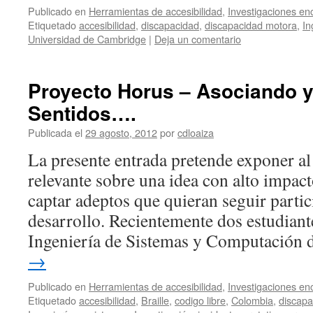
Publicado en
Herramientas de accesibilidad
,
Investigaciones en
Etiquetado
accesibilidad
,
discapacidad
,
discapacidad motora
,
In
Universidad de Cambridge
|
Deja un comentario
Proyecto Horus – Asociando 
Sentidos….
Publicada el
29 agosto, 2012
por
cdloaiza
La presente entrada pretende exponer al
relevante sobre una idea con alto impact
captar adeptos que quieran seguir parti
desarrollo. Recientemente dos estudian
Ingeniería de Sistemas y Computación 
→
Publicado en
Herramientas de accesibilidad
,
Investigaciones en
Etiquetado
accesibilidad
,
Braille
,
codigo libre
,
Colombia
,
discapa