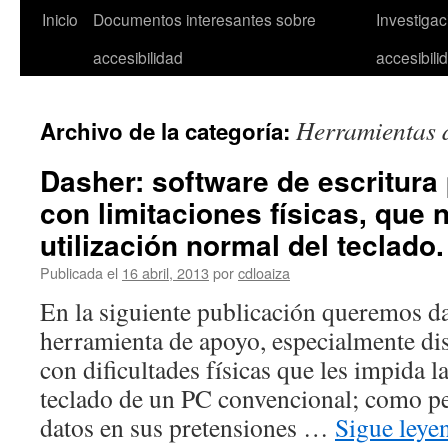
Inicio
Documentos interesantes sobre
Investiga
accesibilidad
accesibili
Herramientas d
Archivo de la categoría:
Dasher: software de escritura
con limitaciones físicas, que 
utilización normal del teclado.
Publicada el
16 abril, 2013
por
cdloaiza
En la siguiente publicación queremos d
herramienta de apoyo, especialmente di
con dificultades físicas que les impida l
teclado de un PC convencional; como pe
datos en sus pretensiones …
Sigue ley