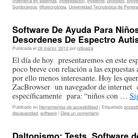
Ingeniería en sistemas
,
Investigación
,
invidente
,
prototipo
,
proye
Sordociegos
,
tiflotecnológia
,
Universidad Tecnologica de Pereir
Software De Ayuda Para Niño
Desordenes De Espectro Auti
Publicada el
28 marzo, 2012
por
cdloaiza
El día de hoy presentaremos en este es
poco breve con relación a las expuestas
por ello menos interesante. Hoy les que
ZacBrowser un navegador de internet 
específicamente para: “niños con …
Si
Publicado en
Herramientas de accesibilidad
|
Etiquetado
accesib
discapacidad
,
software
|
Deja un comentario
Daltonismo: Tests, Software d