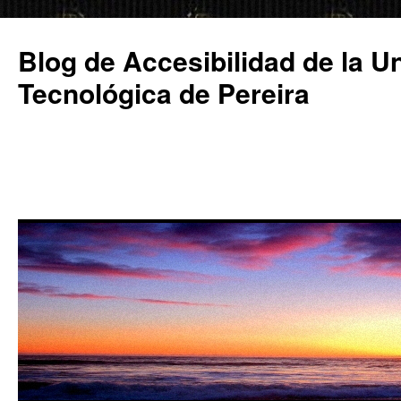
Saltar
al
Blog de Accesibilidad de la U
contenido
Tecnológica de Pereira