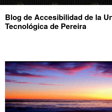
Saltar
al
Blog de Accesibilidad de la U
contenido
Tecnológica de Pereira