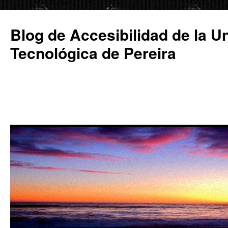
Saltar
al
Blog de Accesibilidad de la U
contenido
Tecnológica de Pereira