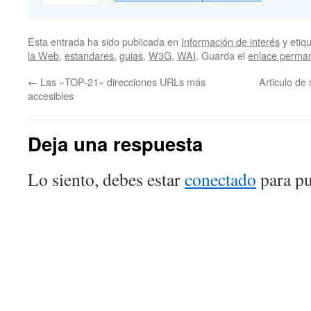
Esta entrada ha sido publicada en
Información de interés
y etiq
la Web
,
estandares
,
guias
,
W3G
,
WAI
. Guarda el
enlace perma
←
Las «TOP-21» direcciones URLs más
Articulo de
accesibles
Deja una respuesta
Lo siento, debes estar
conectado
para pu