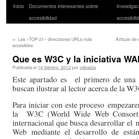
Inicio
Documentos interesantes sobre
Investiga
accesibilidad
accesibili
←
Las «TOP-21» direcciones URLs más
Articulo de
accesibles
Que es W3C y la iniciativa WA
Publicada el
14 febrero, 2012
por
cdloaiza
Este apartado es el primero de una s
buscan ilustrar al lector acerca de la W3
Para iniciar con este proceso empeza
la W3C (World Wide Web Consorti
internacional que busca desarrollar el
Web mediante el desarrollo de est