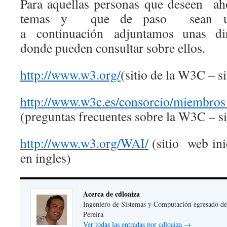
Para aquellas personas que deseen ah
temas y que de paso sean un 
a continuación adjuntamos unas dire
donde pueden consultar sobre ellos.
http://www.w3.org/
(sitio de la W3C – s
http://www.w3c.es/consorcio/miembros
(preguntas frecuentes sobre la W3C – s
http://www.w3.org/WAI/
(sitio web ini
en ingles)
Acerca de cdloaiza
Ingeniero de Sistemas y Computación egresado de
Pereira
Ver todas las entradas por cdloaiza
→