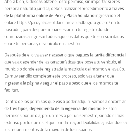
Ahora bien, si deseas obtener este permiso, sin importar si eres
persona natural o jurídica, debes realizar el procedimiento
a través
de la plataforma online de Pico y Placa Solidario
ingresando el
enlace https://picoyplacasolidario.movilidadbogota.gov.co/ en tu
buscador, para después iniciar sesión en tu registro donde
comenzarás a ingresar todos aquellos datos que te son solicitados
sobre tu persona y el vehículo en cuestión.
Después de ello va a ser necesario que
pagues la tarifa diferencial
que va a depender de las características que posea tu vehículo, el
municipio donde este registrada la matricula del mismo y el avalúo.
Es muy sencillo completar este proceso, solo vas a tener que
ingresar a la página y seguir el paso a paso que ellos mismos te
facilitan.
Dentro de los permisos que vas a poder adquirir vamos a encontrar
de
tres tipos, dependiendo de la vigencia del mismo
. Existen
permisos por un día, por un mes o por un semestre, siendo el más
extenso por lo que es el que brinda mayor flexibilidad ajustándose a
los requerimientos de la mayoría de los usuarios.