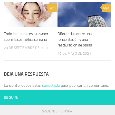
0
0
Todo lo que necesitas saber
Diferencias entre una
sobre la cosmética coreana
rehabilitación y una
restauración de obras
20 DE SEPTIEMBRE DE 2021
16 DE MAYO DE 2021
DEJA UNA RESPUESTA
Lo siento, debes estar
conectado
para publicar un comentario.
SEGUIR:
SIGUIENTE HISTORIA