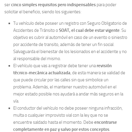
ser
cinco simples requisitos pero indispensables
para poder
solicitar el beneficio, siendo los siguientes:
Tu vehículo debe poseer un registro con Seguro Obligatorio de
Accidentes de Tránsito o
SOAT, el cual debe estar vigente
. Su
objetivo es cubrir al automóvil en caso de un evento o siniestro
por accidente de transito, además de tener un fin social.
Salvaguarda el bienestar de los lesionados en el accidente y no
al responsable del mismo.
El vehículo que vas a registrar debe tener una
revisión
técnico-mecánica actualizada
, de esta manera se validad de
que puede circular por las calles sin que simbolice un
problema. Además, el mantener nuestro automóvil en el
mejor estado posible nos ayudará a andar más seguros en la
vía.
El conductor del vehículo no debe poseer ninguna infracción,
multa o cualquier improvisto vial con la ley que no se
encuentre saldado hasta el momento. Debe
encontrarse
completamente en paz y salvo por estos conceptos
.