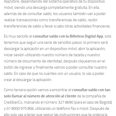
AppStore, dependiendo del sistema operativo de tu dispositivo
móvil, siendo una descarga completamente gratuita. En ella,
además de de consultar saldo, los usuarios también van a poder
realizar transacciones como transferencias de saldo, recibir
transferencias de saldo y llevar a cabo otras actividades financieras.
Es muy sencillo el
consultar saldo con la Billetera Digital App
, solo
tenemos que seguir una serie de sencillos pasos: lo primero será
descargar la aplicación en un dispositivo móvil, abrir la aplicación,
iniciar sesión utilizando nuestro número de tarjeta y nuestro
número de documento de identidad, después cliqueamos en el
botón de ingresar y finalmente vamos a poder consultar nuestro
saldo. En caso de que no cuentes con un usuario, lo vas a poder
crear al descargar la aplicación.
Como tercera opción vamos a encontrar el
consultar saldo con tan
solo llamar al número de atención al cliente
de la compañía de
CredibanCo, marcando el número 327 8690 (para el caso de Bogotá)
y 01 8000 975 806, utilizando un teléfono fijo o móvil. Después de
ello solo vas a tener que seguir las instrucciones que te ordena la