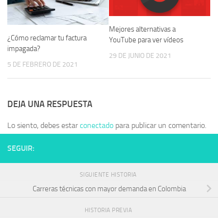
Mejores alternativas a
¿Cómo reclamar tu factura
YouTube para ver vídeos
impagada?
29 DE JUNIO DE 2021
5 DE FEBRERO DE 2021
DEJA UNA RESPUESTA
Lo siento, debes estar
conectado
para publicar un comentario.
SEGUIR:
SIGUIENTE HISTORIA
Carreras técnicas con mayor demanda en Colombia
HISTORIA PREVIA