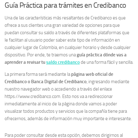
Guía Práctica para trámites en Credibanco
Una de las características más resaltantes de Credibanco es que
ofrece a sus clientes una gran variedad de opciones para que
puedan consultar su saldo a través de diferentes plataformas que
le facilitan al usuario poder saber este tipo de información en
cualquier lugar de Colombia, en cualquier horario y desde cualquier
dispositivo. Por ende, te traemos una
guía práctica dónde vas a
aprender a revisar tu
saldo credibanco
de una forma fácil y sencilla.
La primera forma será mediante la
página web oficial de
Credibanco o Banca Digital de Credibanco
, ingresando mediante
nuestro navegador web o accediendo a través del enlace
https://www.credibanco.com. Esto nos va a redireccionar
inmediatamente al inicio de la página donde vamos a poder
visualizar todos productos y servicios que la compañía tiene para
ofrecernos, además de información muy importante e interesante.
Para poder consultar desde esta opción, debemos dirigirnos al