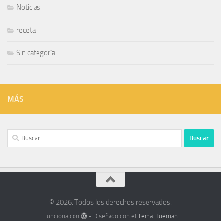
Noticias
receta
Sin categoría
MÁS
Buscar:
© 2026. Todos los derechos reservados.
Funciona con
- Diseñado con el
Tema Hueman