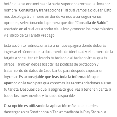
botón que se encuentra en la parte superior derecha que lleva por
nombre “
Consultas y transacciones
”, al cual vamos a cliquear. Esto
nos desplegará un menú en donde vamos a conseguir varias
opciones, seleccionando la primera que dice “
Consulta de Saldo
”,
apartado en el cual vas a poder visualizar y conocer los movimientos
y el saldo de tu Tarjeta Prepago.
Esta acción te redireccionará a una nueva página donde deberás
ingresar el número de tu documento de identidad y el numero de la
tarjeta a consultar, utilizando tu teclado o el teclado virtual que te
ofrece. También debes aceptar las políticas de protección y
tratamiento de datos de CredibanCo para después cliquear en
Ingresar.
Es aconsejable que leas toda la información que
aparece en la web
para que conozcas las recomendaciones al usar
tu tarjeta. Después de que la página cargue, vas a tener en pantalla
todos los movimientos y tu saldo disponible.
Otra opción es utilizando la aplicación móvil
que puedes
descargar en tu Smatphone o Tablet mediante la Play Store o la