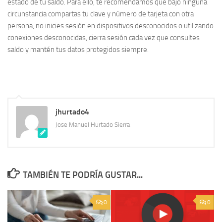
estado de tu saldo. Para ello, te recomendamos que bajo ninguna
circunstancia compartas tu clave y número de tarjeta con otra
persona, no inicies sesión en dispositivos desconocidos o utilizando
conexiones desconocidas, cierra sesión cada vez que consultes
saldo y mantén tus datos protegidos siempre.
jhurtado4
Jose Manuel Hurtado Sierra
TAMBIÉN TE PODRÍA GUSTAR...
0
0