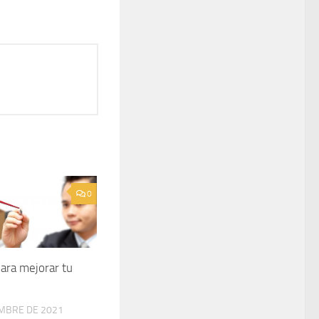
0
ara mejorar tu
EMBRE DE 2021