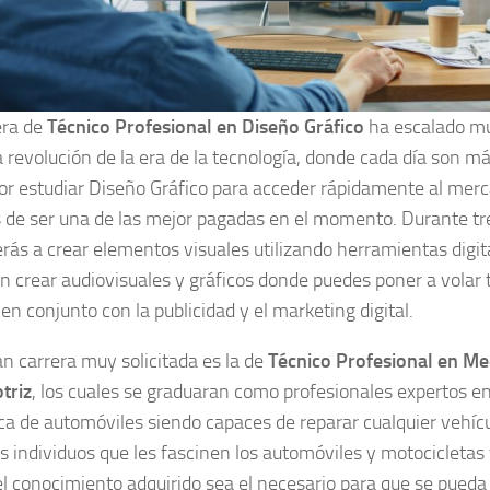
era de
Técnico Profesional en Diseño Gráfico
ha escalado m
a revolución de la era de la tecnología, donde cada día son m
or estudiar Diseño Gráfico para acceder rápidamente al merc
de ser una de las mejor pagadas en el momento. Durante tr
rás a crear elementos visuales utilizando herramientas digit
n crear audiovisuales y gráficos donde puedes poner a volar 
en conjunto con la publicidad y el marketing digital.
an carrera muy solicitada es la de
Técnico Profesional en Me
triz
, los cuales se graduaran como profesionales expertos e
a de automóviles siendo capaces de reparar cualquier vehícul
os individuos que les fascinen los automóviles y motocicletas 
el conocimiento adquirido sea el necesario para que se pueda