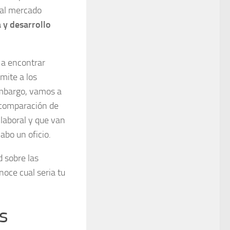
 al mercado
 y desarrollo
 a encontrar
mite a los
embargo, vamos a
comparación de
 laboral y que van
abo un oficio.
 sobre las
noce cual seria tu
s