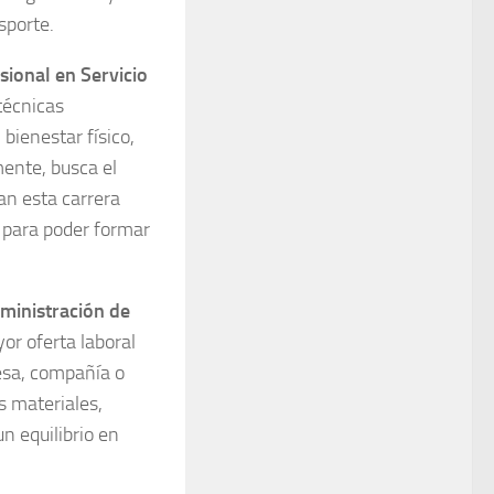
sporte.
sional en Servicio
técnicas
bienestar físico,
mente, busca el
an esta carrera
n para poder formar
ministración de
or oferta laboral
esa, compañía o
s materiales,
n equilibrio en