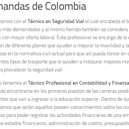
andas de Colombia
amos con el
Técnico en Seguridad Vial
el cual encabeza el t
s más demandadas y al mismo tiempo también se considera 
s con mayor oferta laboral. Este profesional se encarga de la
ón de diferente planes que ayuden a mejorar la movilidad y la
se en la normativa civil actual para que así pueda tomar en c
tintos tipos de trasporte que lo ayuden a instaurar mejores n
a prevalecer la seguridad vial.
s tenemos el
Técnico Profesional en Contabilidad y Finanz
ado encontrarse en los primeros puestos de las carreras predi
ntes que van a ingresar a la educación superior. Dentro de su
amos que serán aquellos poseen conocimientos sobre las no
rias para poder registrar las actividades financieras de una 
s estados financieros, administración de costos, presupuest