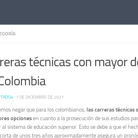
TEGORÍA
reras técnicas con mayor
Colombia
RTADO4
·
7 DE DICIEMBRE DE 2021
mos negar que para los colombianos,
las carreras técnicas
ores opciones
en cuanto a la prosecución de sus estudios par
r al sistema de educación superior. Esto se debe a que el hec
 corta de unos tres años aproximadamente asegura un pronós