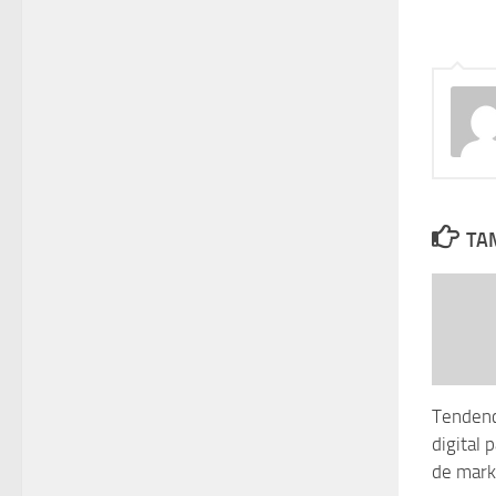
TAM
Tendenc
digital 
de mark