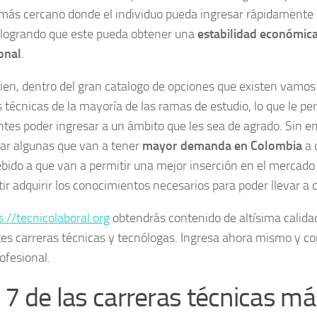
ás cercano donde el individuo pueda ingresar rápidamente
, logrando que este pueda obtener una
estabilidad económica
onal
.
ien, dentro del gran catalogo de opciones que existen vamos
 técnicas de la mayoría de las ramas de estudio, lo que le per
ntes poder ingresar a un ámbito que les sea de agrado. Sin 
ar algunas que van a tener
mayor demanda en Colombia
a 
ebido a que van a permitir una mejor inserción en el mercado
ir adquirir los conocimientos necesarios para poder llevar a c
s://tecnicolaboral.org
obtendrás contenido de altísima calidad
tes carreras técnicas y tecnólogas. Ingresa ahora mismo y co
rofesional.
 7 de las carreras técnicas má