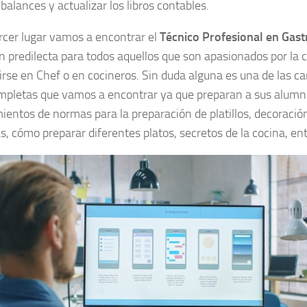
 balances y actualizar los libros contables.
ercer lugar vamos a encontrar el
Técnico Profesional en Gas
ón predilecta para todos aquellos que son apasionados por la 
irse en Chef o en cocineros. Sin duda alguna es una de las ca
pletas que vamos a encontrar ya que preparan a sus alumn
ientos de normas para la preparación de platillos, decoració
s, cómo preparar diferentes platos, secretos de la cocina, e