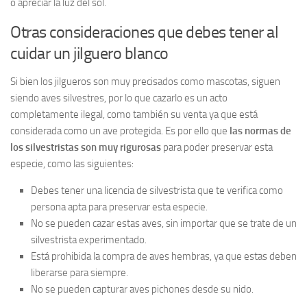
o apreciar la luz del sol.
Otras consideraciones que debes tener al
cuidar un jilguero blanco
Si bien los jilgueros son muy precisados como mascotas, siguen
siendo aves silvestres, por lo que cazarlo es un acto
completamente ilegal, como también su venta ya que está
considerada como un ave protegida. Es por ello que
las normas de
los silvestristas son muy rigurosas
para poder preservar esta
especie, como las siguientes:
Debes tener una licencia de silvestrista que te verifica como
persona apta para preservar esta especie.
No se pueden cazar estas aves, sin importar que se trate de un
silvestrista experimentado.
Está prohibida la compra de aves hembras, ya que estas deben
liberarse para siempre.
No se pueden capturar aves pichones desde su nido.