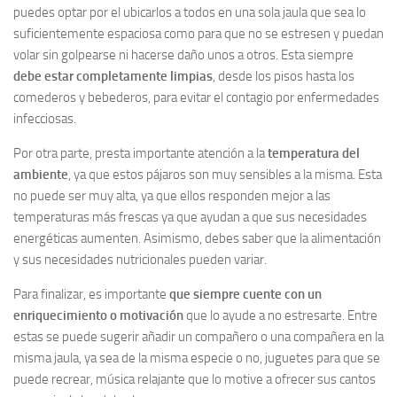
puedes optar por el ubicarlos a todos en una sola jaula que sea lo
suficientemente espaciosa como para que no se estresen y puedan
volar sin golpearse ni hacerse daño unos a otros. Esta siempre
debe estar completamente limpias
, desde los pisos hasta los
comederos y bebederos, para evitar el contagio por enfermedades
infecciosas.
Por otra parte, presta importante atención a la
temperatura del
ambiente
, ya que estos pájaros son muy sensibles a la misma. Esta
no puede ser muy alta, ya que ellos responden mejor a las
temperaturas más frescas ya que ayudan a que sus necesidades
energéticas aumenten. Asimismo, debes saber que la alimentación
y sus necesidades nutricionales pueden variar.
Para finalizar, es importante
que siempre cuente con un
enriquecimiento o motivación
que lo ayude a no estresarte. Entre
estas se puede sugerir añadir un compañero o una compañera en la
misma jaula, ya sea de la misma especie o no, juguetes para que se
puede recrear, música relajante que lo motive a ofrecer sus cantos