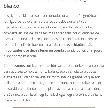
blanco
Los jilgueros blancos son considerados una mutación genética de
los jilgueros, cuyo plumaje blanco de debe a una falta de
pigmetación conocida como albinismo, característica que los
convierte en una de las clases más apreciadas por cuidadores de
aves, como una de las más delicadas en cuanto a atenciones se
refiere. Por ello, te traemos una
lista con los cuidados más
importantes que debes tener en cuenta
cuando tienes un jilguero
blanco como mascota.
Comenzamos con la alimentación
, ya que esta debe ser apropiada
para que sea completamente balanceada y variada para que así
aumentes su calidad de vida.
Primero son los granos
, ya que son
indispensables en su dieta, por lo que nunca pueden faltar cada día
de su vida, apostando por el alpiste, avena, la linaza, la adormidera,
el sésamo, la perilla, el negrillo, la lechuga negra, la colza, el cáñamo
o granos de dicho tipo.