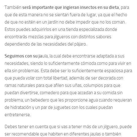
También
será importante que ingieran insectos en su dieta
, para
que de esta manera no se sientan fuera de lugar, ya que el hecho
de que no estén en un jardín no debe impedir que no los coman.
Estos puedes adquirirlos en una tienda especializada donde
encontrarás mezclas para jilgueros con distintos sabores
dependiendo de las necesidades del pájaro.
Seguimos con su ja
ula, la cual debe encontrarse adaptada a sus
necesidades, siendo lo suficientemente cómoda como para vivir en
ella sin problemas. Esta debe ser lo suficientemente espaciosa para
que pueda volar con total libertad, además de ser decorada con
ramas naturales para que afilen sus uñas, columpios para que
puedan divertirse, comedero para que accedan a su comida sin
problema, un bebedero que les proporcione agua cuando requieran
de hidratación y un par de juguetes con los cuales puedan
entretenerse.
Debes tener en cuenta que si vas a tener más de un jilguero, puede
ser recomendable que habiten en diferentes jaulas o también