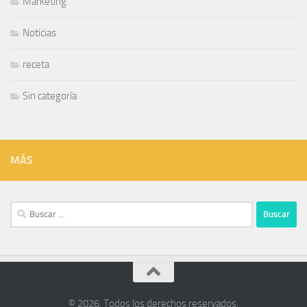
Marketing
Noticias
receta
Sin categoría
MÁS
Buscar:
© 2026. Todos los derechos reservados.