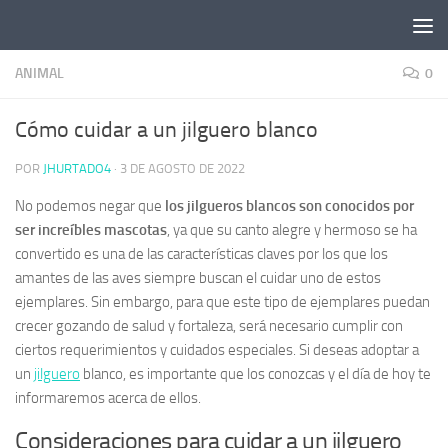
Saltar al contenido
ANIMAL
0
Cómo cuidar a un jilguero blanco
POR
JHURTADO4
·
3 DE AGOSTO DE 2022
No podemos negar que
los jilgueros blancos son conocidos por
ser increíbles mascotas
, ya que su canto alegre y hermoso se ha
convertido es una de las características claves por los que los
amantes de las aves siempre buscan el cuidar uno de estos
ejemplares. Sin embargo, para que este tipo de ejemplares puedan
crecer gozando de salud y fortaleza, será necesario cumplir con
ciertos requerimientos y cuidados especiales. Si deseas adoptar a
un
jilguero
blanco, es importante que los conozcas y el día de hoy te
informaremos acerca de ellos.
Consideraciones para cuidar a un jilguero