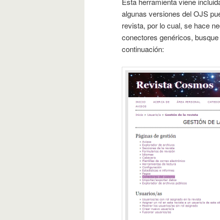
Esta herramienta viene inclui
algunas versiones del OJS pue
revista, por lo cual, se hace ne
conectores genéricos, busque 
continuación: