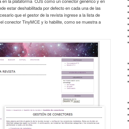
da en la plataforma OJS como un conector genérico y en
de estar deshabilitada por defecto en cada una de las
cesario que el gestor de la revista ingrese a la lista de
el conector TinyMCE y lo habilite, como se muestra a