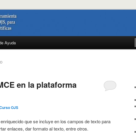
a
de Ayuda
IO
yMCE en la plataforma
Curso OJS
 enriquecido que se incluye en los campos de texto para
tar enlaces, dar formato al texto, entre otros.