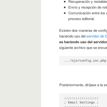
Recuperación y restable
Envío y recepción de not
Comunicación entre los a
proceso editorial.
Existen dos maneras de configu
haciendo uso del
servidor de 
es haciendo uso del servidor
siguiente archivo que se encue
.../ojs/config.inc.php
Posteriormente, diríjase a la s
;;;;;;;;;;;;;;;;;;

; Email Settings ;
