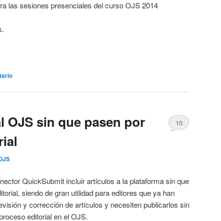
ra las sesiones presenciales del curso OJS 2014
s.
tario
al OJS sin que pasen por
10
ial
OJS
nector QuickSubmit incluir artículos a la plataforma sin que
orial, siendo de gran utilidad para editores que ya han
visión y corrección de artículos y necesiten publicarlos sin
proceso editorial en el OJS.