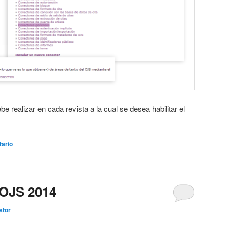
be realizar en cada revista a la cual se desea habilitar el
tario
 OJS 2014
stor