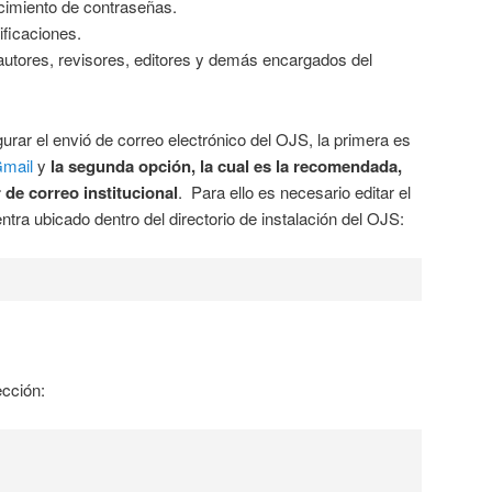
cimiento de contraseñas.
ificaciones.
utores, revisores, editores y demás encargados del
rar el envió de correo electrónico del OJS, la primera es
Gmail
y
la segunda opción, la cual es la recomendada,
 de correo institucional
. Para ello es necesario editar el
ntra ubicado dentro del directorio de instalación del OJS:
ección: