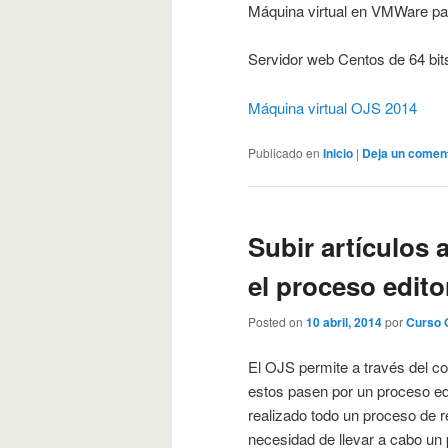
Máquina virtual en VMWare pa
Servidor web Centos de 64 bit
Máquina virtual OJS 2014
Publicado en
Inicio
|
Deja un comen
Subir artículos 
el proceso editor
Posted on
10 abril, 2014
por
Curso 
El OJS permite a través del co
estos pasen por un proceso edit
realizado todo un proceso de re
necesidad de llevar a cabo un 