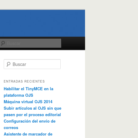
Buscar
B
u
s
c
ENTRADAS RECIENTES
a
Habilitar el TinyMCE en la
r
plataforma OJS
Máquina virtual OJS 2014
Subir artículos al OJS sin que
pasen por el proceso editorial
Configuración del envío de
correos
Asistente de marcador de