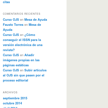
citas
COMENTARIOS RECIENTES
Curso OJS
en
Mesa de Ayuda
Fausto Torres
en
Mesa de
Ayuda
Curso OJS
en
¿Cómo
conseguir el ISSN para la
versión electrónica de una
revista?
Curso OJS
en
Añadir
imágenes propias en las
páginas estáticas
Curso OJS
en
Subir artículos
al OJS sin que pasen por el
proceso editorial
ARCHIVOS
septiembre 2015
octubre 2014