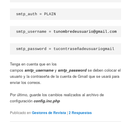
smtp_auth = PLAIN
smtp_username = 
tunombredeusuario@gmail.com
smtp_password = tucontraseñadeusuariogmail
Tenga en cuenta que en los
campos
smtp_username
y
smtp_password
se deben colocar el
usuario y la contraseña de la cuenta de Gmail que se usará para
enviar los correos.
Por último, guarde los cambios realizados al archivo de
configuración
config.inc.php
Publicado en
Gestores de Revista
|
2
Respuestas