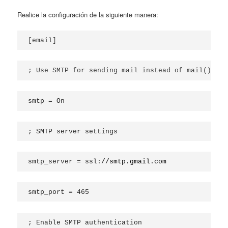
Realice la configuración de la siguiente manera:
[email]
; Use SMTP for sending mail instead of mail()
smtp = On
; SMTP server settings
smtp_server = ssl:
//
smtp.gmail.com
smtp_port = 465
; Enable SMTP authentication