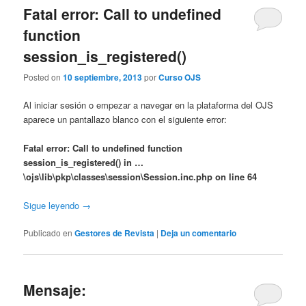
Fatal error: Call to undefined
function
session_is_registered()
Posted on
10 septiembre, 2013
por
Curso OJS
Al iniciar sesión o empezar a navegar en la plataforma del OJS
aparece un pantallazo blanco con el siguiente error:
Fatal error: Call to undefined function
session_is_registered() in …
\ojs\lib\pkp\classes\session\Session.inc.php on line 64
Sigue leyendo
→
Publicado en
Gestores de Revista
|
Deja un comentario
Mensaje: