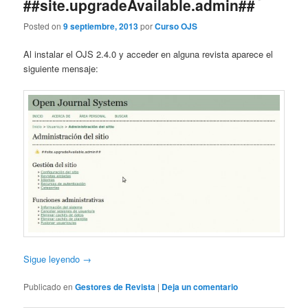
##site.upgradeAvailable.admin##
Posted on
9 septiembre, 2013
por
Curso OJS
Al instalar el OJS 2.4.0 y acceder en alguna revista aparece el
siguiente mensaje:
Sigue leyendo
→
Publicado en
Gestores de Revista
|
Deja un comentario