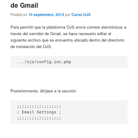
de Gmail
Posted on
10 septiembre, 2013
por
Curso OJS
Para permitir que la plataforma OJS envíe correos electrónicos a
través del servidor de Gmail, se hace necesario editar el
siguiente archivo que se encuentra ubicado dentro del directorio
de instalación del OJS:
.../ojs/config.inc.php
Posteriormente, diríjase a la sección:
;;;;;;;;;;;;;;;;;;

; Email Settings ;

;;;;;;;;;;;;;;;;;;