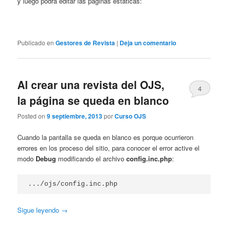
y luego podrá editar las páginas estáticas:
Publicado en
Gestores de Revista
|
Deja un comentario
Al crear una revista del OJS,
4
la página se queda en blanco
Posted on
9 septiembre, 2013
por
Curso OJS
Cuando la pantalla se queda en blanco es porque ocurrieron
errores en los proceso del sitio, para conocer el error active el
modo
Debug
modificando el archivo
config.inc.php
:
.../ojs/config.inc.php
Sigue leyendo
→