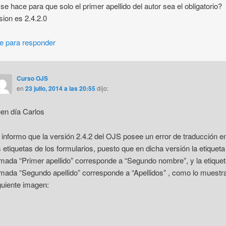
e hace para que solo el primer apellido del autor sea el obligatorio?
sion es 2.4.2.0
e para responder
Curso OJS
en
23 julio, 2014 a las 20:55
dijo:
en día Carlos
 informo que la versión 2.4.2 del OJS posee un error de traducción e
s etiquetas de los formularios, puesto que en dicha versión la etiqueta
amada “Primer apellido” corresponde a “Segundo nombre”, y la etiquet
amada “Segundo apellido” corresponde a “Apellidos” , como lo muestra
guiente imagen: