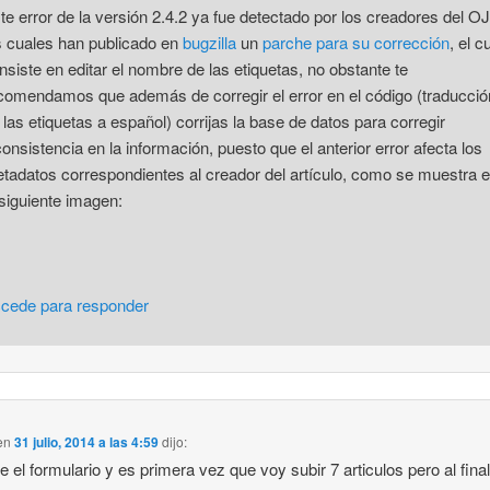
te error de la versión 2.4.2 ya fue detectado por los creadores del O
s cuales han publicado en
bugzilla
un
parche para su corrección
, el c
nsiste en editar el nombre de las etiquetas, no obstante te
comendamos que además de corregir el error en el código (traducció
 las etiquetas a español) corrijas la base de datos para corregir
consistencia en la información, puesto que el anterior error afecta los
tadatos correspondientes al creador del artículo, como se muestra 
 siguiente imagen:
cede para responder
en
31 julio, 2014 a las 4:59
dijo:
ne el formulario y es primera vez que voy subir 7 articulos pero al final