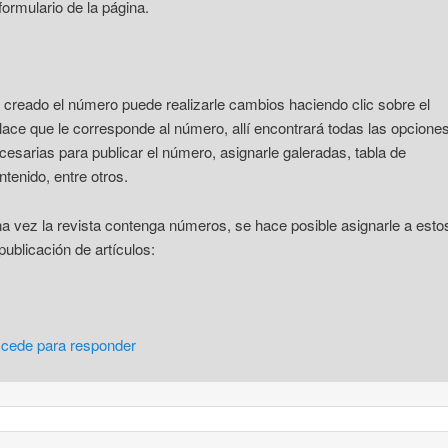
 formulario de la página.
 creado el número puede realizarle cambios haciendo clic sobre el
lace que le corresponde al número, allí encontrará todas las opcione
cesarias para publicar el número, asignarle galeradas, tabla de
ntenido, entre otros.
a vez la revista contenga números, se hace posible asignarle a esto
 publicación de artículos:
cede para responder