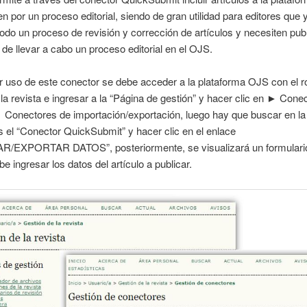
n por un proceso editorial, siendo de gran utilidad para editores que 
todo un proceso de revisión y corrección de artículos y necesiten publ
de llevar a cabo un proceso editorial en el OJS.
 uso de este conector se debe acceder a la plataforma OJS con el r
la revista e ingresar a la “Página de gestión” y hacer clic en ► Cone
Conectores de importación/exportación, luego hay que buscar en la 
 el “Conector QuickSubmit” y hacer clic en el enlace
/EXPORTAR DATOS”, posteriormente, se visualizará un formulario
be ingresar los datos del artículo a publicar.