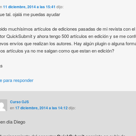
en
11 diciembre, 2014 a las 15:41
dijo:
ue tal. ojalá me puedas ayudar
ido muchísimos artículos de ediciones pasadas de mi revista con el
or QuickSubmit y ahora tengo 500 artículos en edición y se me con
evos envíos que realizan los autores. Hay algún plugin o alguna form
os artículos ya no me salgan como que estan en edición?
as
e para responder
Curso OJS
en
17 diciembre, 2014 a las 14:12
dijo:
en día Diego