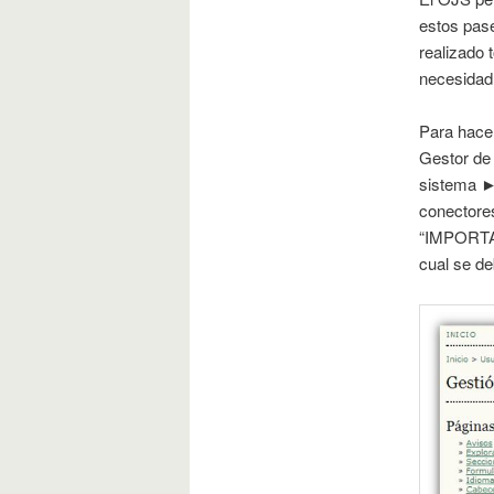
estos pase
realizado 
necesidad 
Para hacer
Gestor de 
sistema ► 
conectores
“IMPORTAR
cual se de