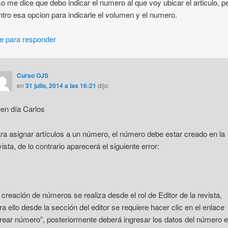
o me dice que debo indicar el numero al que voy ubicar el articulo, p
tro esa opcion para indicarle el volumen y el numero.
e para responder
Curso OJS
en
31 julio, 2014 a las 16:21
dijo:
en día Carlos
ra asignar artículos a un número, el número debe estar creado en la
vista, de lo contrario aparecerá el siguiente error:
 creación de números se realiza desde el rol de Editor de la revista,
ra ello desde la sección del editor se requiere hacer clic en el enlace
rear número”, posteriormente deberá ingresar los datos del número 