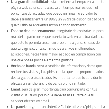
Una gran disponibilidad
: esta se refiere al tiempo en la que tu
página web se encuentra activa en tiempo real, es decir, el
porcentaje de actividad que posee en línea. Tu servidor te
debe garantizar entre un 99% y un 99,9% de disponibilidad para
que tu sitio se encuentre activo en todo momento.
Espacio de almacenamiento
: asegúrate de contratar un poco
más del espacio con el que cuenta tu web en la actualidad para
que esto te permita crecer sin problema alguno. En caso de
que tu página cuenta con muchos archivos multimedia o
aplicaciones, necesitarás mayor espacio en comparación con
una que posee pocos elementos gráficos.
Ancho de banda
: será la cantidad de información y datos que
reciben tus visitas y la rapidez con las que son proporcionados,
descargados o visualizados. Es importante que tu servidor te
ofrezca un amplio ancho de banda o uno ilimitado.
Email
: será de gran importancia para comunicarte con tus
visitas o usuarios, por lo que deberás asegurarte que tu
servidor ofrezca webmail.
Un panel amigable
: una interfaz fácil de utilizar, rápida, sencilla