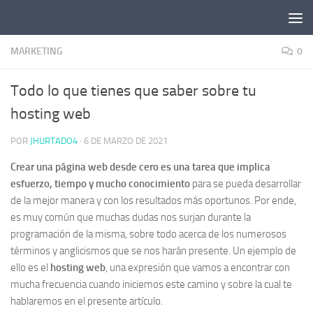
Saltar al contenido
MARKETING
0
Todo lo que tienes que saber sobre tu
hosting web
POR
JHURTADO4
·
6 DE MARZO DE 2021
Crear una página web desde cero es una tarea que implica
esfuerzo, tiempo y mucho conocimiento
para se pueda desarrollar
de la mejor manera y con los resultados más oportunos. Por ende,
es muy común que muchas dudas nos surjan durante la
programación de la misma, sobre todo acerca de los numerosos
términos y anglicismos que se nos harán presente. Un ejemplo de
ello es el
hosting web
, una expresión que vamos a encontrar con
mucha frecuencia cuando iniciemos este camino y sobre la cual te
hablaremos en el presente artículo.