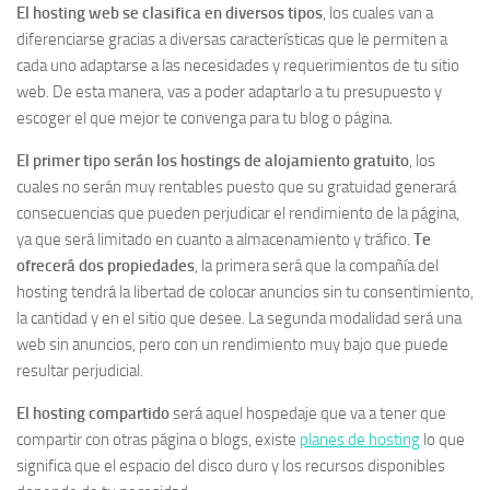
El hosting web se clasifica en diversos tipos
, los cuales van a
diferenciarse gracias a diversas características que le permiten a
cada uno adaptarse a las necesidades y requerimientos de tu sitio
web. De esta manera, vas a poder adaptarlo a tu presupuesto y
escoger el que mejor te convenga para tu blog o página.
El primer tipo serán los hostings de alojamiento gratuito
, los
cuales no serán muy rentables puesto que su gratuidad generará
consecuencias que pueden perjudicar el rendimiento de la página,
ya que será limitado en cuanto a almacenamiento y tráfico.
Te
ofrecerá dos propiedades
, la primera será que la compañía del
hosting tendrá la libertad de colocar anuncios sin tu consentimiento,
la cantidad y en el sitio que desee. La segunda modalidad será una
web sin anuncios, pero con un rendimiento muy bajo que puede
resultar perjudicial.
El hosting compartido
será aquel hospedaje que va a tener que
compartir con otras página o blogs, existe
planes de hosting
lo que
significa que el espacio del disco duro y los recursos disponibles