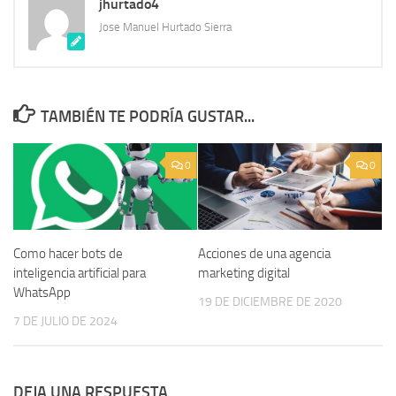
jhurtado4
Jose Manuel Hurtado Sierra
TAMBIÉN TE PODRÍA GUSTAR...
0
0
Como hacer bots de
Acciones de una agencia
inteligencia artificial para
marketing digital
WhatsApp
19 DE DICIEMBRE DE 2020
7 DE JULIO DE 2024
DEJA UNA RESPUESTA