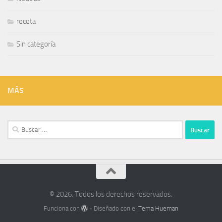
receta
Sin categoría
MÁS
Buscar:
© 2026. Todos los derechos reservados.
Funciona con
- Diseñado con el
Tema Hueman