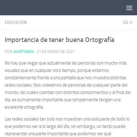
Saltar al contenido
EDUCACIÓN
0
Importancia de tener buena Ortografía
POR
JHURTADO4
·
21 DE ENERO DE 2021
No hay que negar que actualmente las personas son mucho más
visuales que en cualquier otro tiempo, porque estamos
constantemente frente a una pantalla que nos muestra distintas
redes sociales. Nos rodeamos de personas de cualquier parte del
mundo, las cuales cuentan con distintos conocimientos y al final del
día, es sumamente importante que simplemente tengan una
excelente ortografía.
Las redes sociales tan solo nos muestran una sola parte de todo lo
que podemos ver a lo largo del día, sin embargo, un texto puede
representar una parte importante que podemos ver qué