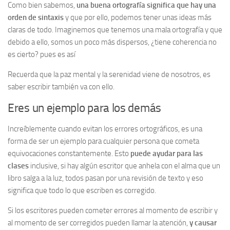
Como bien sabemos,
una buena ortografía significa que hay una
orden de sintaxis
y que por ello, podemos tener unas ideas más
claras de todo. Imaginemos que tenemos una mala ortografía y que
debido a ello, somos un poco más dispersos, ¿tiene coherencia no
es cierto? pues es así
Recuerda que la paz mental y la serenidad viene de nosotros, es
saber escribir también va con ello.
Eres un ejemplo para los demás
Increíblemente cuando evitan los errores ortográficos, es una
forma de ser un ejemplo para cualquier persona que cometa
equivocaciones constantemente. Esto
puede ayudar para las
clases
inclusive, si hay algún escritor que anhela con el alma que un
libro salga a la luz, todos pasan por una revisión de texto y eso
significa que todo lo que escriben es corregido.
Si los escritores pueden cometer errores al momento de escribir y
al momento de ser corregidos pueden llamar la atención,
y causar