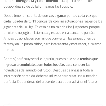
tiempo, inteligencia y conocimiento
para que la creación del
equipo ideal se dé de la forma más fácil posible.
Debes tener en cuenta de que
vas a ganar puntos cada vez que
cada jugador de tu 11 concuerde con las actuaciones
reales de los
jugadores de La Liga. En caso de no coincidir los jugadores, porque
el mismo no jugó en la jornada y estuvo en la banca, no puntúa.
Ambas posibilidades son las que convierten las alineaciones de
fantasy en un punto critico, pero interesante y motivador, al mismo
tiempo.
Ahora sí, será muy sencillo lograrlo, puesto que
solo tendrás que
ingresar a cominiate,.com todos los días para conocer las
novedades
del mundo del fútbol. Después de analizar toda la
información obtenida, deberás utilizarla para crear una alineación
perfecta. Dependerás del presente para poder adivinar el futuro.