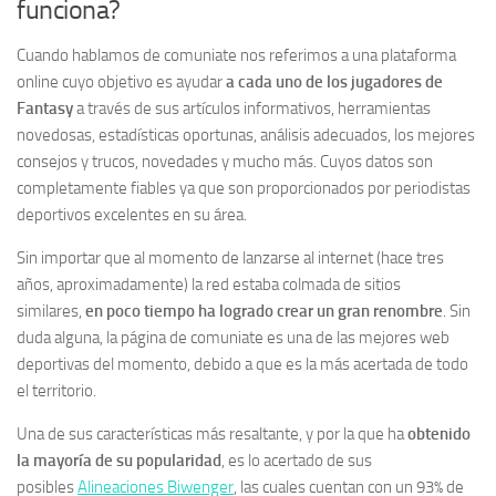
funciona?
Cuando hablamos de comuniate nos referimos a una plataforma
online cuyo objetivo es ayudar
a cada uno de los jugadores de
Fantasy
a través de sus artículos informativos, herramientas
novedosas, estadísticas oportunas, análisis adecuados, los mejores
consejos y trucos, novedades y mucho más. Cuyos datos son
completamente fiables ya que son proporcionados por periodistas
deportivos excelentes en su área.
Sin importar que al momento de lanzarse al internet (hace tres
años, aproximadamente) la red estaba colmada de sitios
similares,
en poco tiempo ha logrado crear un gran renombre
. Sin
duda alguna, la página de comuniate es una de las mejores web
deportivas del momento, debido a que es la más acertada de todo
el territorio.
Una de sus características más resaltante, y por la que ha
obtenido
la mayoría de su popularidad
, es lo acertado de sus
posibles
Alineaciones Biwenger
, las cuales cuentan con un 93% de