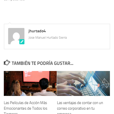
jhurtado4
Jose Manuel Hurtado Sierra
TAMBIÉN TE PODRÍA GUSTAR...
Las Películas de Acción Más
Las ventajas de contar con un
Emocionantes de Todos los
correo corporativo en tu