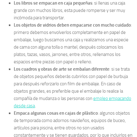
Los libros se empacan en caja pequeñas
: si llenas una caja
grande con muchos libros, esta puede romperse y ser muy
incómoda para transportar.
Los objetos de vidrios deben empacarse con mucho cuidado
:
primero debemos envolverlos completamente en papel de
embalaje, luego buscamos una caja y realizamos una especie
de cama con alguna tolla o mantel, después colocamos los
platos, tazas, vasos, jarrones, entre otros, rellenamos los
espacios entre piezas con papel o relleno.
Los cuadros y obras de arte se embalan diferente
: si se trata
de objetos pequeños deberás cubrirlos con papel de burbuja
para después reforzarlo con film de embalaje. En caso de
objetos grandes, es preferible que el embalaje lo realice la
compañía de mudanza o las personas con
empleo empacando
desde casa
.
Empaca algunas cosas en cajas de plástico
: algunos objetos
de temporada como adornos navideños, equipos de buceo,
artículos para piscina, entre otros no son usados
constantemente y se tienen guardados, por lo que incluirlos en