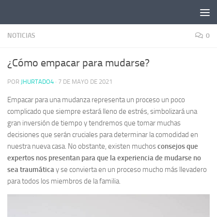
Saltar al contenido
NOTICIAS
0
¿Cómo empacar para mudarse?
POR
JHURTADO4
·
7 DE MAYO DE 2021
Empacar para una mudanza representa un proceso un poco
complicado que siempre estará lleno de estrés, simbolizará una
gran inversión de tiempo y tendremos que tomar muchas
decisiones que serán cruciales para determinar la comodidad en
nuestra nueva casa. No obstante, existen muchos
consejos que
expertos nos presentan para que la experiencia de mudarse no
sea traumática
y se convierta en un proceso mucho más llevadero
para todos los miembros de la familia.