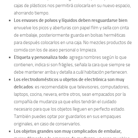
cajas de plásticos nos permitirá colocarla en su nuevo espacio,
ahorrando tiempo.
Los envases de polvos y líquidos deben resguardarse bien
:
envuelve los picos y aberturas con papel film y sella con cinta
de embalaje, posteriormente guarda en bolsas herméticas
para después colocarlos en una caja. No mezcles productos de
comida con los de aseo personal o limpieza.
Etiqueta y personaliza todo
: agrega nombres según lo que
contienen, indica si son frágiles, señala la cara que siempre se
debe mantener arriba y detalla a cuál habitación pertenecen.
Los electrodomésticos u objetos de electrónica son muy
delicados
: es recomendable que televisores, computadores,
laptops, cocina, nevera, entre otros, sean empacados por la
compañía de mudanza ya que ellos tendrán el cuidado
necesario para que los objetos lleguen en perfecto estado.
También puedes optar por guardarlos en sus empaques
originales, en caso de conservarlos.
Los objetos grandes son muy complicados de embalar,