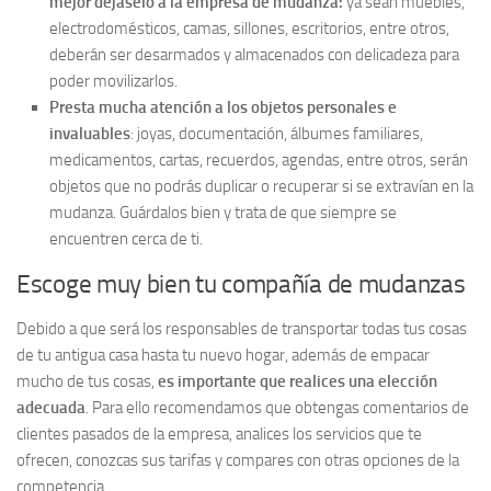
mejor déjaselo a la empresa de mudanza:
ya sean muebles,
electrodomésticos, camas, sillones, escritorios, entre otros,
deberán ser desarmados y almacenados con delicadeza para
poder movilizarlos.
Presta mucha atención a los objetos personales e
invaluables
: joyas, documentación, álbumes familiares,
medicamentos, cartas, recuerdos, agendas, entre otros, serán
objetos que no podrás duplicar o recuperar si se extravían en la
mudanza. Guárdalos bien y trata de que siempre se
encuentren cerca de ti.
Escoge muy bien tu compañía de mudanzas
Debido a que será los responsables de transportar todas tus cosas
de tu antigua casa hasta tu nuevo hogar, además de empacar
mucho de tus cosas,
es importante que realices una elección
adecuada
. Para ello recomendamos que obtengas comentarios de
clientes pasados de la empresa, analices los servicios que te
ofrecen, conozcas sus tarifas y compares con otras opciones de la
competencia.