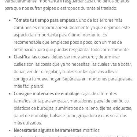
verdaderamente importante y resguardar cada uno de los objetos
para que nos sufran golpes o estropeos durante el traslado.
Tómate tu tiempo para empacar
: uno de los errores más
comunes es empacar apresuradamente ya que dejamos este
aspecto tan importante para último momento. Es
recomendable que empieces poco a poco, con un mes de
anticipación para que puedas resguardar todo correctamente.
Clasifica las cosas
: debes ser muy sincero y determinar
cuáles son las cosas que ya no necesitas, las cuales vas a botar,
donar, vender o regalar, y cuáles son las que vas a llevar
contigo a tu nuevo hogar. Sepáralas en montones para que sea
más fácil para ti.
Consigue materiales de embalaje
: cajas de diferentes
tamaños, cinta para empacar, marcadores, papel de periódico,
plásticos de burbujas, suministros de relleno, tijeras, etiquetas,
papel de embalaje, bolsas zipcloc, grapadora y clips serán los
más utilizados.
Necesitarás algunas herramientas
: martillos,