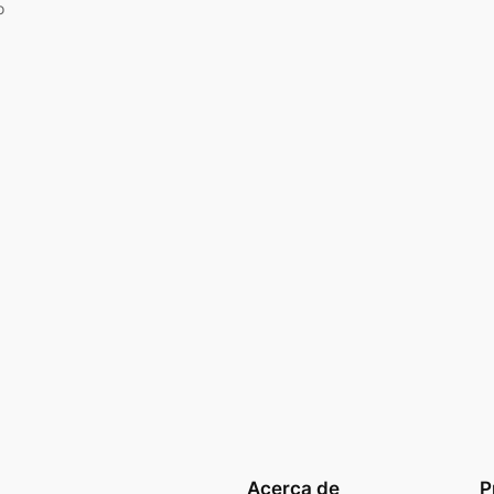
o
Acerca de
P