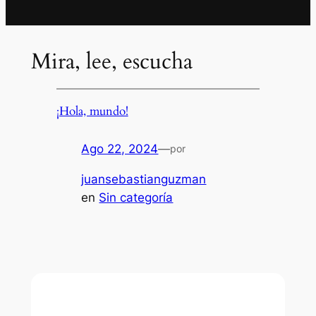
Mira, lee, escucha
¡Hola, mundo!
Ago 22, 2024
—
por
juansebastianguzman
en
Sin categoría