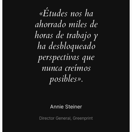
«Études nos ha
ahorrado miles de
horas de trabajo y
ha desbloqueado
perspectivas que
nunca creímos
posibles».
Annie Steiner
Director General, Greenprint