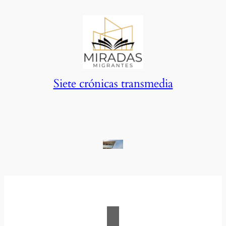
Saltar
al
contenido
Siete crónicas transmedia