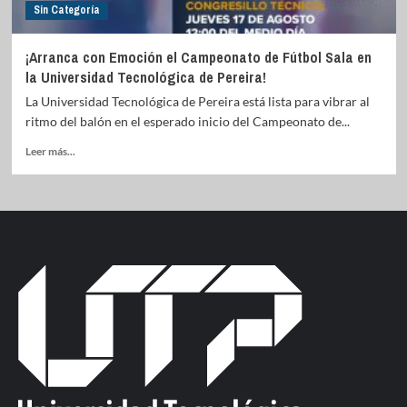
Sin Categoría
¡Arranca con Emoción el Campeonato de Fútbol Sala en
la Universidad Tecnológica de Pereira!
La Universidad Tecnológica de Pereira está lista para vibrar al
ritmo del balón en el esperado inicio del Campeonato de...
Leer
Leer más...
más
sobre
¡Arranca
con
Emoción
el
Campeonato
de
Fútbol
Sala
en
la
Universidad
Tecnológica