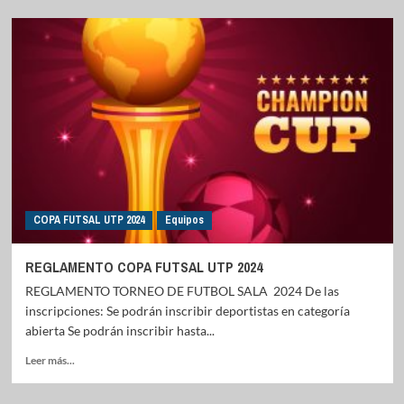
¡Atención
a
todos
los
aficionados
al
fútbol
sala
en
la
Universidad
Tecnológica
COPA FUTSAL UTP 2024
Equipos
de
Pereira!
REGLAMENTO COPA FUTSAL UTP 2024
REGLAMENTO TORNEO DE FUTBOL SALA 2024 De las
inscripciones: Se podrán inscribir deportistas en categoría
abierta Se podrán inscribir hasta...
Leer
Leer más...
más
sobre