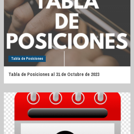
Liga
Futsala
UTP
Tabla de Posiciones
Tabla de Posiciones al 31 de Octubre de 2023