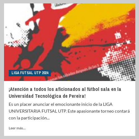
LIGA
FUTSAL
UTP
2024
LIGA FUTSAL UTP 2024
¡Atención a todos los aficionados al fútbol sala en la
Universidad Tecnológica de Pereira!
Es un placer anunciar el emocionante inicio de la LIGA
UNIVERSITARIA FUTSAL UTP. Este apasionante torneo contará
con la participación...
Leer
Leer más...
más
sobre