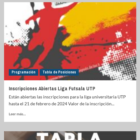
REGLAMENTO
COPA
FUTSAL
UTP
2024
Programación
Tabla de Posiciones
Inscripciones Abiertas Liga Futsala UTP
Están abiertas las inscripciones para la liga universitaria UTP
hasta el 21 de febrero de 2024 Valor de la inscripción...
Leer
Leer más...
más
sobre
Inscripciones
Abiertas