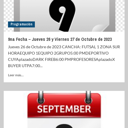
Programación
9na Fecha – Jueves 26 y Viernes 27 de Octubre de 2023
Jueves 26 de Octubre de 2023 CANCHA: FUTSAL 1 ZONA SUR
HORAEQUIPO 1EQUIPO 2GRUPO5:00 PMDEPORTIVO
CUYAplazadoDARK FIREB6:00 PMPROFESORESAplazadoX
BUYER UTPA7:00...
Leer
Leer más...
más
sobre
9na
Fecha
–
Jueves
26
y
Viernes