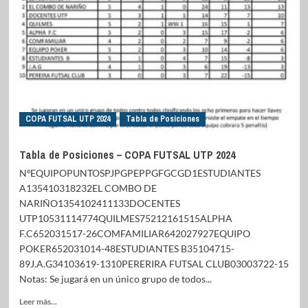
COPA FUTSAL UTP 2024
Tabla de Posiciones
Tabla de Posiciones – COPA FUTSAL UTP 2024
NºEQUIPOPUNTOSPJPGPEPPGFGCGD1ESTUDIANTES
A135410318232EL COMBO DE
NARIÑO1354102411133DOCENTES
UTP10531114774QUILMES75212161515ALPHA
F.C652031517-26COMFAMILIAR642027927EQUIPO
POKER652031014-48ESTUDIANTES B35104715-
89J.A.G34103619-1310PERERIRA FUTSAL CLUB03003722-15
Notas: Se jugará en un único grupo de todos...
Leer
Leer más...