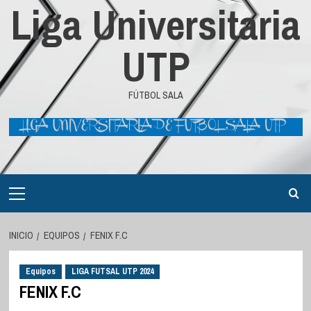
Liga Universitaria
UTP
FÚTBOL SALA
Menú
principal
INICIO
EQUIPOS
FENIX F.C
Equipos
LIGA FUTSAL UTP 2024
FENIX F.C