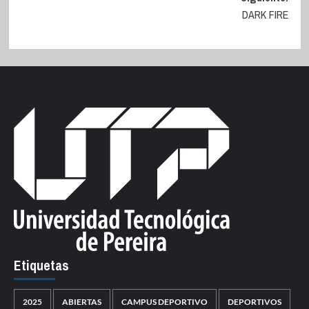
entradas
DARK FIRE
Etiquetas
2025
ABIERTAS
CAMPUS DEPORTIVO
DEPORTIVOS