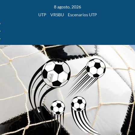
Saltar
8 agosto, 2026
al
UTP
VRSBU
Escenarios UTP
contenido
Blog
Inicio
UTP,
campus
y
escenarios
deportivos