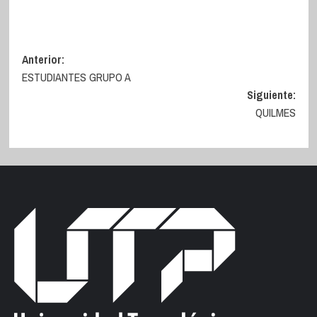
Navegación
Anterior:
ESTUDIANTES GRUPO A
de
Siguiente:
entradas
QUILMES