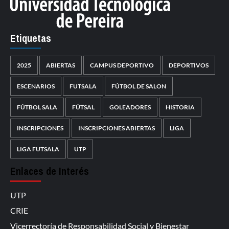
Etiquetas
2025
ABIERTAS
CAMPUS DEPORTIVO
DEPORTIVOS
ESCENARIOS
FUTSALA
FÚTBOL DE SALON
FÚTBOL SALA
FÚTSAL
GOLEADORES
HISTORIA
INSCRIPCIONES
INSCRIPCIONES ABIERTAS
LIGA
LIGA FUTSALA
UTP
Enlaces de Interés
UTP
CRIE
Vicerrectoría de Responsabilidad Social y Bienestar