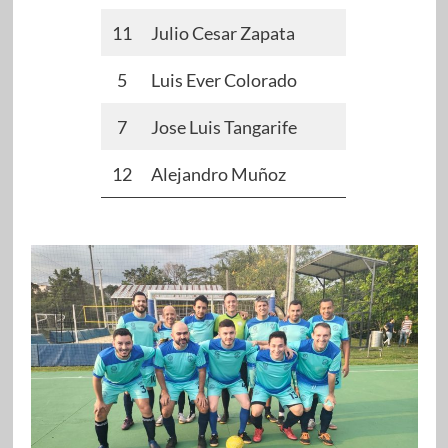
11
Julio Cesar Zapata
5
Luis Ever Colorado
7
Jose Luis Tangarife
12
Alejandro Muñoz