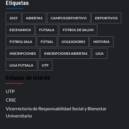
Etiquetas
2025
ABIERTAS
CAMPUS DEPORTIVO
DEPORTIVOS
ESCENARIOS
FUTSALA
FÚTBOL DE SALON
FÚTBOL SALA
FÚTSAL
GOLEADORES
HISTORIA
INSCRIPCIONES
INSCRIPCIONES ABIERTAS
LIGA
LIGA FUTSALA
UTP
Enlaces de Interés
UTP
CRIE
Vicerrectoría de Responsabilidad Social y Bienestar
Universitario