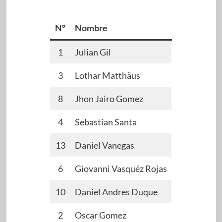
Nº
Nombre
1
Julian Gil
3
Lothar Matthäus
8
Jhon Jairo Gomez
4
Sebastian Santa
13
Daniel Vanegas
6
Giovanni Vasquéz Rojas
10
Daniel Andres Duque
2
Oscar Gomez