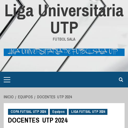
Liga Universitaria
UTP
FÚTBOL SALA
Menú
principal
INICIO
EQUIPOS
DOCENTES UTP 2024
COPA FUTSAL UTP 2024
Equipos
LIGA FUTSAL UTP 2024
DOCENTES UTP 2024