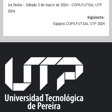
1ra fecha – Sábado 2 de marzo de 2024 – COPA FUTSAL UTP
de
2024
entradas
Siguiente:
Equipos COPA FUTSAL UTP 2024