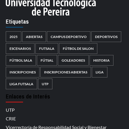
Etiquetas
2025
ABIERTAS
CAMPUS DEPORTIVO
DEPORTIVOS
ESCENARIOS
FUTSALA
FÚTBOL DE SALON
FÚTBOL SALA
FÚTSAL
GOLEADORES
HISTORIA
INSCRIPCIONES
INSCRIPCIONES ABIERTAS
LIGA
LIGA FUTSALA
UTP
Enlaces de Interés
UTP
CRIE
Vicerrectoría de Responsabilidad Social y Bienestar