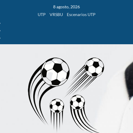
Saltar
8 agosto, 2026
al
UTP
VRSBU
Escenarios UTP
contenido
Blog
Inicio
UTP,
campus
y
escenarios
deportivos