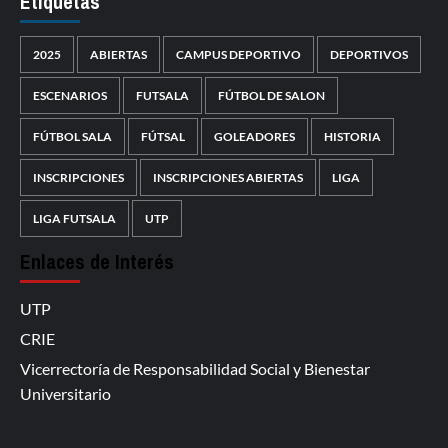
Etiquetas
2025
ABIERTAS
CAMPUS DEPORTIVO
DEPORTIVOS
ESCENARIOS
FUTSALA
FÚTBOL DE SALON
FÚTBOL SALA
FÚTSAL
GOLEADORES
HISTORIA
INSCRIPCIONES
INSCRIPCIONES ABIERTAS
LIGA
LIGA FUTSALA
UTP
Enlaces de Interés
UTP
CRIE
Vicerrectoría de Responsabilidad Social y Bienestar
Universitario