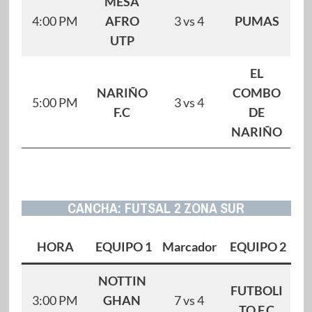
MESA
4:00 PM
AFRO
3 vs 4
PUMAS
UTP
EL
NARIÑO
COMBO
5:00 PM
3 vs 4
F.C
DE
NARIÑO
CANCHA: FUTSAL 2 ZONA SUR
HORA
EQUIPO 1
Marcador
EQUIPO 2
NOTTIN
FUTBOLI
3:00 PM
GHAN
7 vs 4
TO F.C