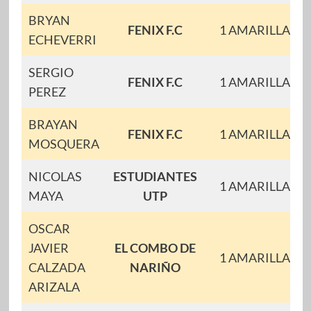
BRYAN
FENIX F.C
1 AMARILLAS
ECHEVERRI
SERGIO
FENIX F.C
1 AMARILLAS
PEREZ
BRAYAN
FENIX F.C
1 AMARILLAS
MOSQUERA
NICOLAS
ESTUDIANTES
1 AMARILLAS
MAYA
UTP
OSCAR
JAVIER
EL COMBO DE
1 AMARILLAS
CALZADA
NARIÑO
ARIZALA