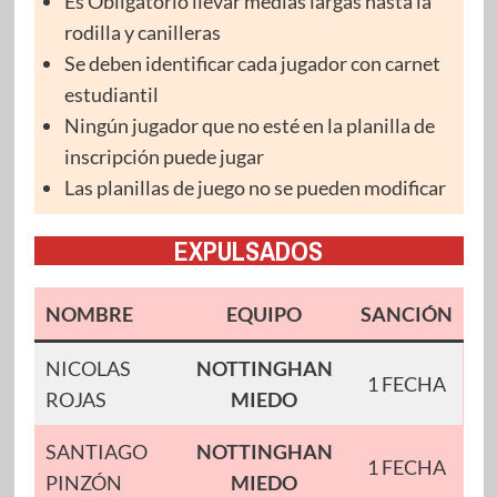
Es Obligatorio llevar medias largas hasta la
rodilla y canilleras
Se deben identificar cada jugador con carnet
estudiantil
Ningún jugador que no esté en la planilla de
inscripción puede jugar
Las planillas de juego no se pueden modificar
EXPULSADOS
NOMBRE
EQUIPO
SANCIÓN
NICOLAS
NOTTINGHAN
1 FECHA
ROJAS
MIEDO
SANTIAGO
NOTTINGHAN
1 FECHA
PINZÓN
MIEDO