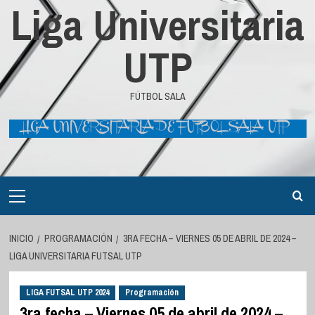
Liga Universitaria
UTP
FÚTBOL SALA
Menú
principal
INICIO
PROGRAMACIÓN
3RA FECHA – VIERNES 05 DE ABRIL DE 2024 –
LIGA UNIVERSITARIA FUTSAL UTP
LIGA FUTSAL UTP 2024
Programación
3ra fecha – Viernes 05 de abril de 2024 –