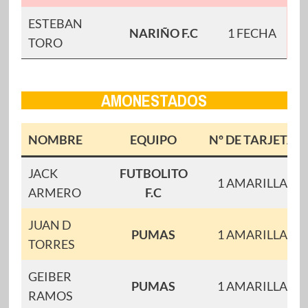
ESTEBAN
NARIÑO F.C
1 FECHA
TORO
AMONESTADOS
NOMBRE
EQUIPO
Nº DE TARJETAS
JACK
FUTBOLITO
1 AMARILLAS
ARMERO
F.C
JUAN D
PUMAS
1 AMARILLAS
TORRES
GEIBER
PUMAS
1 AMARILLAS
RAMOS