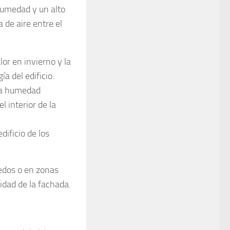
humedad y un alto
 de aire entre el
lor en invierno y la
a del edificio.
 la humedad
 interior de la
edificio de los
edos o en zonas
idad de la fachada.