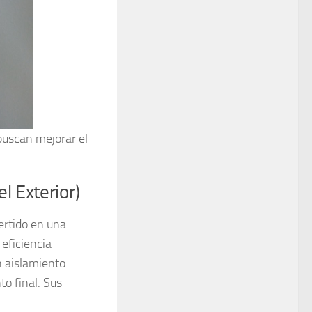
buscan mejorar el
l Exterior)
ertido en una
 eficiencia
n aislamiento
to final. Sus