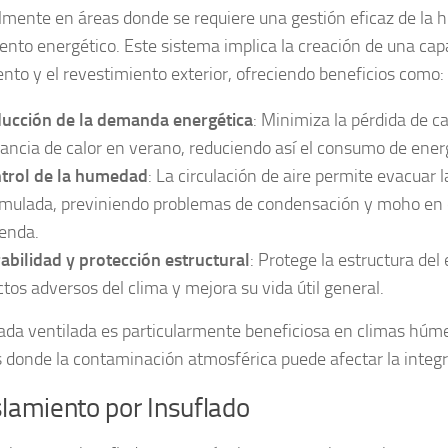
lmente en áreas donde se requiere una gestión eficaz de la 
ento energético. Este sistema implica la creación de una capa
ento y el revestimiento exterior, ofreciendo beneficios como:
ucción de la demanda energética
: Minimiza la pérdida de ca
ancia de calor en verano, reduciendo así el consumo de energí
trol de la humedad
: La circulación de aire permite evacuar
mulada, previniendo problemas de condensación y moho en el
ienda.
abilidad y protección estructural
: Protege la estructura del 
ctos adversos del clima y mejora su vida útil general.
ada ventilada es particularmente beneficiosa en climas húm
 donde la contaminación atmosférica puede afectar la integr
slamiento por Insuflado