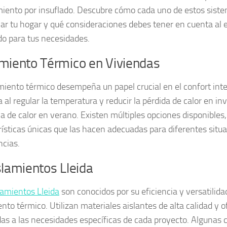
miento por insuflado. Descubre cómo cada uno de estos sist
iar tu hogar y qué consideraciones debes tener en cuenta al e
o para tus necesidades.
amiento Térmico en Viviendas
amiento térmico desempeña un papel crucial en el confort inte
 al regular la temperatura y reducir la pérdida de calor en inv
a de calor en verano. Existen múltiples opciones disponibles
rísticas únicas que las hacen adecuadas para diferentes situ
ncias.
slamientos Lleida
lamientos Lleida
son conocidos por su eficiencia y versatilida
ento térmico. Utilizan materiales aislantes de alta calidad y 
as a las necesidades específicas de cada proyecto. Algunas c