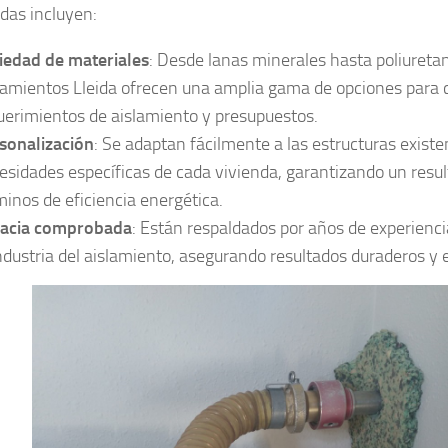
das incluyen:
iedad de materiales
: Desde lanas minerales hasta poliuretan
lamientos Lleida ofrecen una amplia gama de opciones para c
uerimientos de aislamiento y presupuestos.
sonalización
: Se adaptan fácilmente a las estructuras existe
esidades específicas de cada vivienda, garantizando un resu
minos de eficiencia energética.
cacia comprobada
: Están respaldados por años de experienci
industria del aislamiento, asegurando resultados duraderos y e