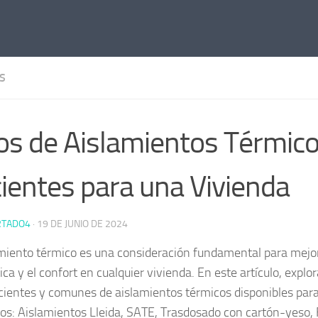
S
os de Aislamientos Térmic
cientes para una Vivienda
RTADO4
·
19 DE JUNIO DE 2024
amiento térmico es una consideración fundamental para mejora
ca y el confort en cualquier vivienda. En este artículo, explo
cientes y comunes de aislamientos térmicos disponibles par
s: Aislamientos Lleida, SATE, Trasdosado con cartón-yeso,