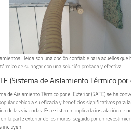
lamientos Lleida son una opción confiable para aquellos que 
 térmico de su hogar con una solución probada y efectiva.
TE (Sistema de Aislamiento Térmico por e
ema de Aislamiento Térmico por el Exterior (SATE) se ha conv
opular debido a su eficacia y beneficios significativos para la
ica de las viviendas. Este sistema implica la instalación de u
 en la parte exterior de los muros, seguido por un revestimien
s incluyen: