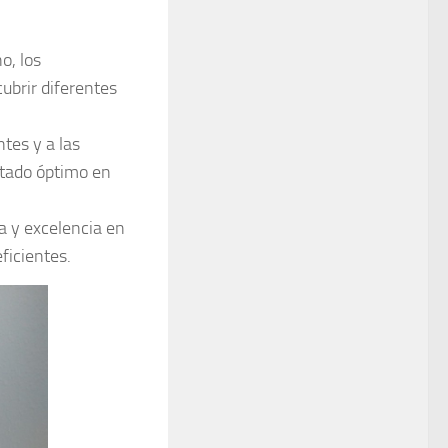
o, los
ubrir diferentes
ntes y a las
ltado óptimo en
a y excelencia en
ficientes.