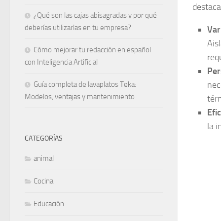
destaca
¿Qué son las cajas abisagradas y por qué
deberías utilizarlas en tu empresa?
Var
Ais
Cómo mejorar tu redacción en español
req
con Inteligencia Artificial
Per
nec
Guía completa de lavaplatos Teka:
Modelos, ventajas y mantenimiento
tér
Efi
la 
CATEGORÍAS
animal
Cocina
Educación