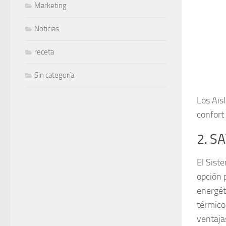
Marketing
Noticias
receta
Sin categoría
Los Ais
confort
2. SA
El Sist
opción p
energét
térmico
ventaja