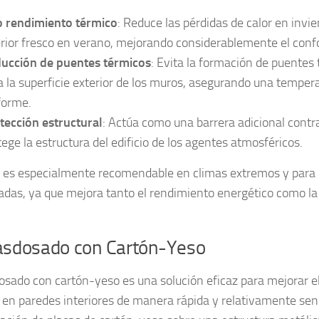
o rendimiento térmico
: Reduce las pérdidas de calor en invi
erior fresco en verano, mejorando considerablemente el confo
ucción de puentes térmicos
: Evita la formación de puentes 
a la superficie exterior de los muros, asegurando una temper
forme.
tección estructural
: Actúa como una barrera adicional cont
tege la estructura del edificio de los agentes atmosféricos.
 es especialmente recomendable en climas extremos y para l
adas, ya que mejora tanto el rendimiento energético como la 
rasdosado con Cartón-Yeso
dosado con cartón-yeso es una solución eficaz para mejorar e
 en paredes interiores de manera rápida y relativamente senc