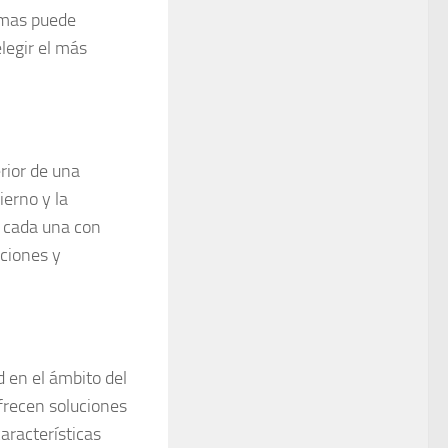
emas puede
legir el más
rior de una
ierno y la
, cada una con
aciones y
d en el ámbito del
ofrecen soluciones
aracterísticas