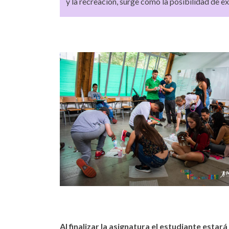
y la recreación, surge como la posibilidad de exp
Al finalizar la asignatura el estudiante estar