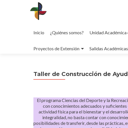
Ir
al
Inicio
¿Quiénes somos?
Unidad Académica 
contenido
Proyectos de Extensión
Salidas Académicas
Taller de Construcción de Ayud
El programa Ciencias del Deporte y la Recreaci
con conocimientos adecuados y suficientes e
actividad física para el bienestar y el desarrol
integralidad, no basta contar con conocimien
posibilidades de transferir, desde las prácticas,