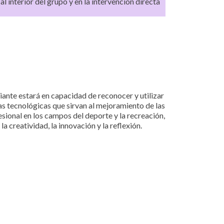
al interior del grupo y en la intervención directa
udiante estará en capacidad de reconocer y utilizar
as tecnológicas que sirvan al mejoramiento de las
ional en los campos del deporte y la recreación,
a creatividad, la innovación y la reflexión.