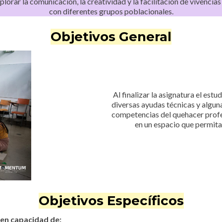
lorar la comunicación, la creatividad y la facilitación de vivencias 
con diferentes grupos poblacionales.
Objetivos General
Al finalizar la asignatura el est
diversas ayudas técnicas y algun
competencias del quehacer profes
en un espacio que permita l
Objetivos Específicos
á en capacidad de: