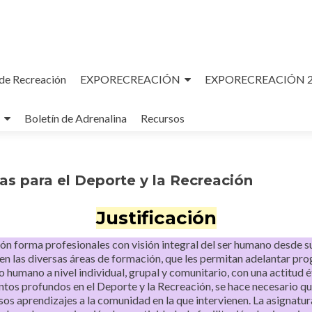
de Recreación
EXPORECREACIÓN
EXPORECREACIÓN 
Boletín de Adrenalina
Recursos
as para el Deporte y la Recreación
Justificación
ón forma profesionales con visión integral del ser humano desde s
n las diversas áreas de formación, que les permitan adelantar pr
lo humano a nivel individual, grupal y comunitario, con una actitud é
tos profundos en el Deporte y la Recreación, se hace necesario que 
 esos aprendizajes a la comunidad en la que intervienen. La asignatu