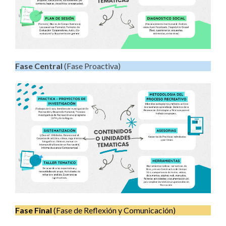
Fase Central
(Fase Proactiva)
Fase Final
(Fase de Reflexión y Comunicación)