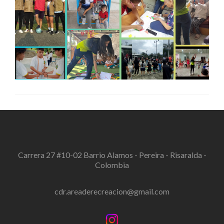
Carrera 27 #10-02 Barrio Alamos - Pereira - Risaralda -
Colombia
cdr.areaderecreacion@gmail.com