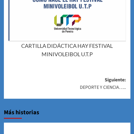
CARTILLA DIDÁCTICA HAY FESTIVAL
MINIVOLEIBOL U.T.P
Navegación
Siguiente:
DEPORTE Y CIENCIA…..
de
entradas
Más historias