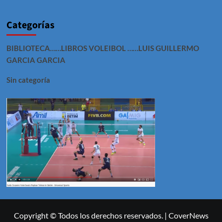
Categorías
BIBLIOTECA……LIBROS VOLEIBOL ……LUIS GUILLERMO
GARCIA GARCIA
Sin categoría
Copyright © Todos los derechos reservados.
|
CoverNews