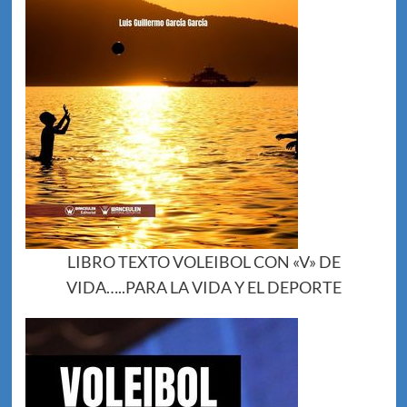
LIBRO TEXTO VOLEIBOL CON «V» DE
VIDA…..PARA LA VIDA Y EL DEPORTE