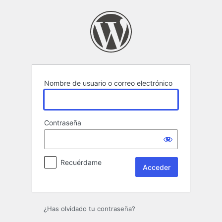
Acceder
Nombre de usuario o correo electrónico
Contraseña
Recuérdame
¿Has olvidado tu contraseña?