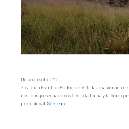
Un poco sobre Mí
Soy Juan Esteban Rodríguez Villada, apasionado de l
ríos, bosques y páramos hasta la fauna y la flora qu
profesional.
Sobre mí