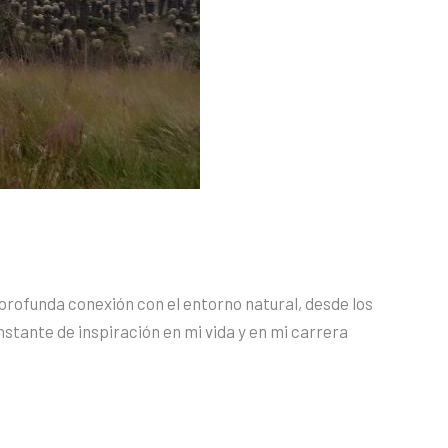
 profunda conexión con el entorno natural, desde los
nstante de inspiración en mi vida y en mi carrera