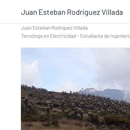
Ir
Juan Esteban Rodríguez Villada
al
contenido
Juan Esteban Rodríguez Villada
Tecnólogo en Electricidad – Estudiante de Ingenierí