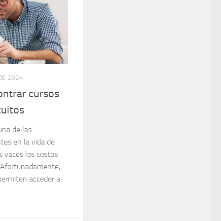
DE 2024
ntrar cursos
tuitos
una de las
tes en la vida de
 veces los costos
. Afortunadamente,
 permiten acceder a