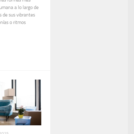
umana a lo largo de
és de sus vibrantes
nías o ritmos
 2025