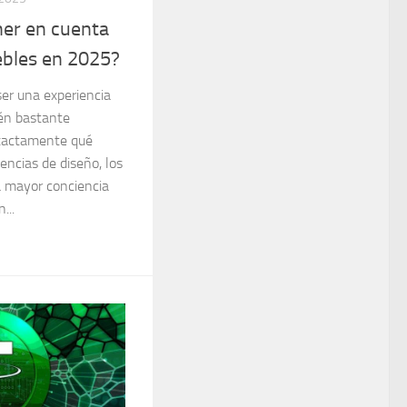
ner en cuenta
bles en 2025?
er una experiencia
én bastante
exactamente qué
encias de diseño, los
a mayor conciencia
...