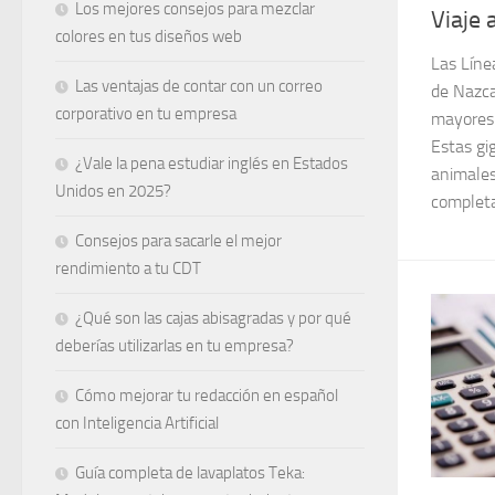
Los mejores consejos para mezclar
Viaje 
colores en tus diseños web
Las Líne
Las ventajas de contar con un correo
de Nazca
corporativo en tu empresa
mayores 
Estas gi
¿Vale la pena estudiar inglés en Estados
animales
Unidos en 2025?
completa
Consejos para sacarle el mejor
rendimiento a tu CDT
¿Qué son las cajas abisagradas y por qué
deberías utilizarlas en tu empresa?
Cómo mejorar tu redacción en español
con Inteligencia Artificial
Guía completa de lavaplatos Teka: