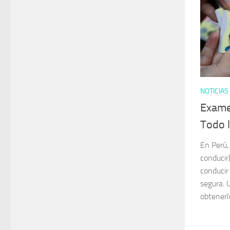
NOTICIAS
Exame
Todo 
En Perú,
conducir
conducir
segura. 
obtenerl