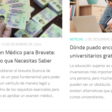
NOTICIAS
2 DE DICIEMBRE 
13 DE DICIEMBRE DE 2024
Dónde puedo enco
n Médico para Brevete:
universitarios gra
lo que Necesitas Saber
La educación superior es 
 obtener el brevete (licencia de
inversiones más importan
) es un paso fundamental para poder
una persona, pero muchas
 un vehículo de manera legal y
pueden ser un obstáculo
Uno de los requisitos esenciales para
existen alternativas que
o es aprobar un examen médico...
cursos universitarios...