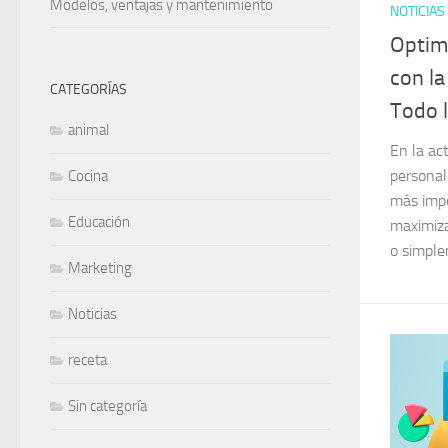
Modelos, ventajas y mantenimiento
NOTICIAS
Optim
con la
CATEGORÍAS
Todo 
animal
En la act
personal
Cocina
más impo
Educación
maximiza
o simple
Marketing
Noticias
receta
Sin categoría