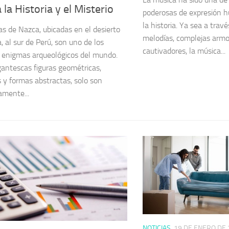
a la Historia y el Misterio
poderosas de expresión h
la historia. Ya sea a trav
as de Nazca, ubicadas en el desierto
melodías, complejas armo
, al sur de Perú, son uno de los
cautivadores, la música...
enigmas arqueológicos del mundo.
gantescas figuras geométricas,
 y formas abstractas, solo son
mente...
NOTICIAS
19 DE ENERO DE