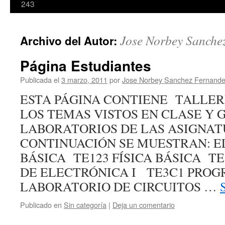
243
Jose Norbey Sanche
Archivo del Autor:
Página Estudiantes
Publicada el
3 marzo, 2011
por
Jose Norbey Sanchez Fernand
ESTA PÁGINA CONTIENE TALLER
LOS TEMAS VISTOS EN CLASE Y 
LABORATORIOS DE LAS ASIGNAT
CONTINUACIÓN SE MUESTRAN: E
BÁSICA TE123 FÍSICA BÁSICA T
DE ELECTRÓNICA I TE3C1 PRO
LABORATORIO DE CIRCUITOS …
Publicado en
Sin categoría
|
Deja un comentario