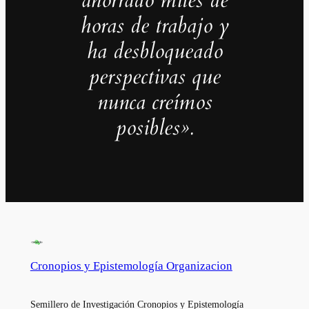
horas de trabajo y
ha desbloqueado
perspectivas que
nunca creímos
posibles».
Cronopios y Epistemología Organizacion
Semillero de Investigación Cronopios y Epistemología