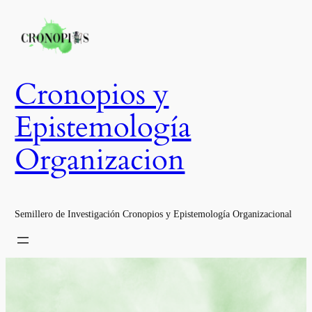
Saltar
al
contenido
Cronopios y
Epistemología
Organizacion
Semillero de Investigación Cronopios y Epistemología Organizacional