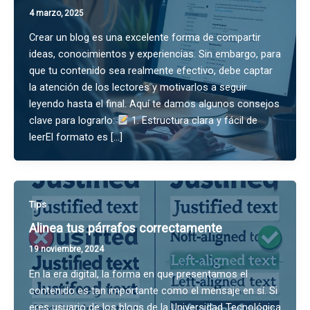
4 marzo, 2025
Crear un blog es una excelente forma de compartir
ideas, conocimientos y experiencias. Sin embargo, para
que tu contenido sea realmente efectivo, debe captar
la atención de los lectores y motivarlos a seguir
leyendo hasta el final. Aquí te damos algunos consejos
clave para lograrlo:
1. Estructura clara y fácil de
leerEl formato es […]
Tips
Alinea tus párrafos correctamente
19 noviembre, 2024
En la era digital, la forma en que presentamos el
contenido es tan importante como el mensaje en sí. Si
eres usuario de los blogs de la Universidad Tecnológica