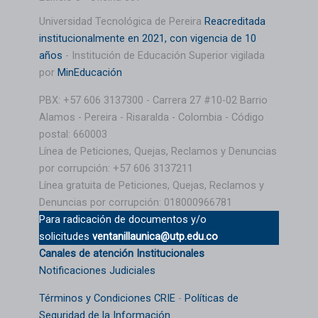
Universidad Tecnológica de Pereira
Reacreditada
institucionalmente en 2021, con vigencia de 10
años
- Institución de Educación Superior vigilada
por
MinEducación
PBX: +57 606 3137300 - Carrera 27 #10-02 Barrio
Alamos - Pereira - Risaralda - Colombia - Código
postal: 660003
Línea de Peticiones, Quejas, Reclamos y Denuncias
por corrupción: +57 606 3137211
Línea gratuita de Peticiones, Quejas, Reclamos y
Denuncias por corrupción: 018000966781
Para radicación de documentos y/o
solicitudes
ventanillaunica@utp.edu.co
Canales de atención Institucionales
Notificaciones Judiciales
Términos y Condiciones CRIE
-
Políticas de
Seguridad de la Información